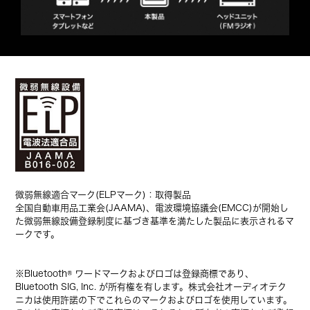
微弱無線適合マーク(ELPマーク)：取得製品
全国自動車用品工業会(JAAMA)、電波環境協議会(EMCC)が開始し
た微弱無線設備登録制度に基づき基準を満たした製品に表示されるマ
ークです。
※Bluetooth® ワードマークおよびロゴは登録商標であり、
Bluetooth SIG, Inc. が所有権を有します。株式会社オーディオテク
ニカは使用許諾の下でこれらのマークおよびロゴを使用しています。