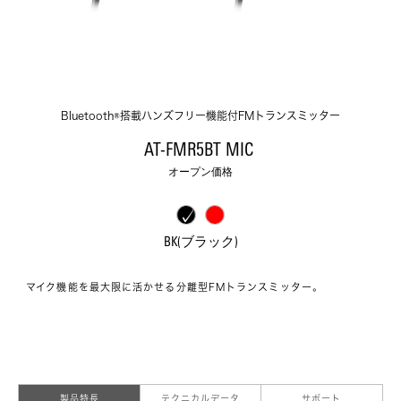
Bluetooth®搭載ハンズフリー機能付FMトランスミッター
AT-FMR5BT MIC 
オープン価格
BK(ブラック)
マイク機能を最大限に活かせる分離型FMトランスミッター。
製品特長
テクニカルデータ
サポート