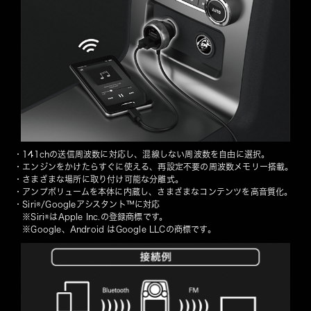
・141chの送信周波数に対応し、混線しない周波数を自由に選択。
・エンジンをかけたらすぐに使える、再設定不要の周波数メモリー搭載。
・さまざまな場所に取り付け可能な分離式。
・アンプボリュームを本体に内蔵し、さまざまなコンテンツを高音質化。
・Siri®/Googleアシスタント™️に対応
　※Siri®はApple Inc.の登録商標です。
　※Google、Android はGoogle LLCの商標です。