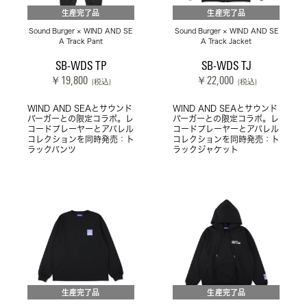
生産完了品
生産完了品
Sound Burger × WIND AND SE
Sound Burger × WIND AND SE
A Track Pant
A Track Jacket
SB-WDS TP
SB-WDS TJ
￥19,800
￥22,000
(税込)
(税込)
WIND AND SEAとサウンド
WIND AND SEAとサウンド
バーガーとの限定コラボ。レ
バーガーとの限定コラボ。レ
コードプレーヤーとアパレル
コードプレーヤーとアパレル
コレクションを同時発売：ト
コレクションを同時発売：ト
ラックパンツ
ラックジャケット
生産完了品
生産完了品