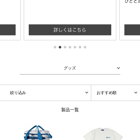
ひとと
詳しくはこちら
製品一覧