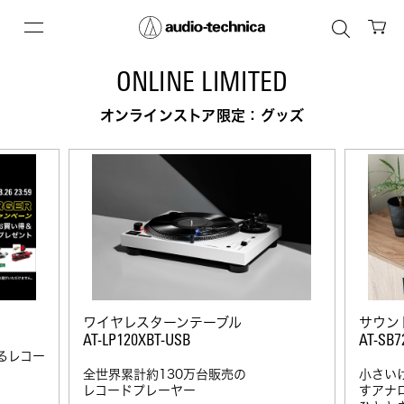
ONLINE LIMITED
オンラインストア限定：グッズ
ワイヤレスターンテーブル
サウン
AT-LP120XBT-USB
AT-SB7
るレコー
」
全世界累計約130万台販売の
小さい
レコードプレーヤー
すアナ