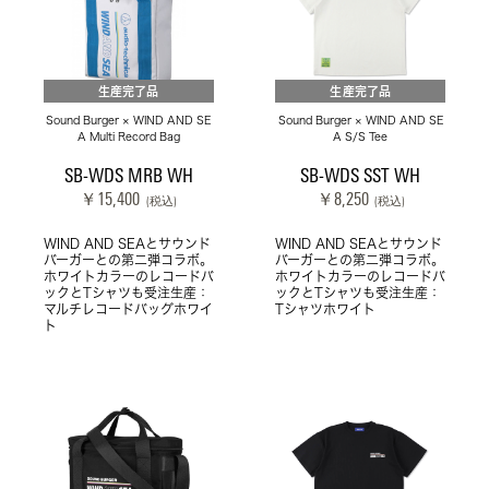
生産完了品
生産完了品
Sound Burger × WIND AND SE
Sound Burger × WIND AND SE
A Multi Record Bag
A S/S Tee
SB-WDS MRB WH
SB-WDS SST WH
￥15,400
￥8,250
(税込)
(税込)
WIND AND SEAとサウンド
WIND AND SEAとサウンド
バーガーとの第二弾コラボ。
バーガーとの第二弾コラボ。
ホワイトカラーのレコードバ
ホワイトカラーのレコードバ
ックとTシャツも受注生産：
ックとTシャツも受注生産：
マルチレコードバッグホワイ
Tシャツホワイト
ト