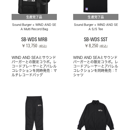
生産完了品
生産完了品
Sound Burger × WIND AND SE
Sound Burger × WIND AND SE
A Multi Record Bag
A S/S Tee
SB-WDS MRB
SB-WDS SST
￥13,750
￥8,250
(税込)
(税込)
WIND AND SEAとサウンド
WIND AND SEAとサウンド
バーガーとの限定コラボ。レ
バーガーとの限定コラボ。レ
コードプレーヤーとアパレル
コードプレーヤーとアパレル
コレクションを同時発売：マ
コレクションを同時発売：T
ルチレコードバッグ
シャツ