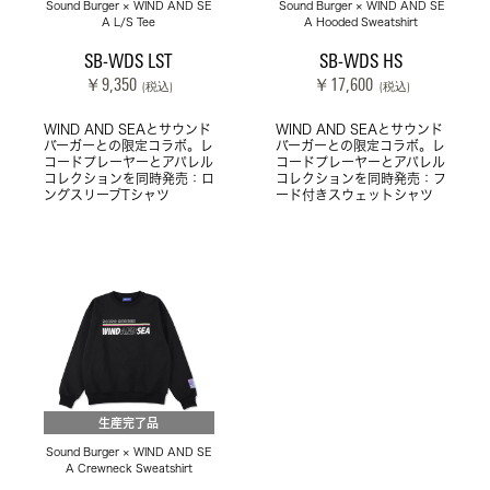
Sound Burger × WIND AND SE
Sound Burger × WIND AND SE
A L/S Tee
A Hooded Sweatshirt
SB-WDS LST
SB-WDS HS
￥9,350
￥17,600
(税込)
(税込)
WIND AND SEAとサウンド
WIND AND SEAとサウンド
バーガーとの限定コラボ。レ
バーガーとの限定コラボ。レ
コードプレーヤーとアパレル
コードプレーヤーとアパレル
コレクションを同時発売：ロ
コレクションを同時発売：フ
ングスリーブTシャツ
ード付きスウェットシャツ
生産完了品
Sound Burger × WIND AND SE
A Crewneck Sweatshirt