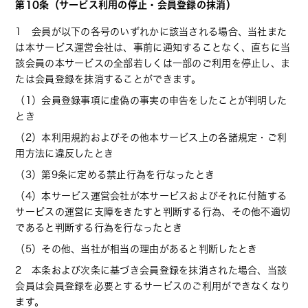
第10条（サービス利用の停止・会員登録の抹消）
1 会員が以下の各号のいずれかに該当される場合、当社また
は本サービス運営会社は、事前に通知することなく、直ちに当
該会員の本サービスの全部若しくは一部のご利用を停止し、ま
たは会員登録を抹消することができます。
（1）会員登録事項に虚偽の事実の申告をしたことが判明した
とき
（2）本利用規約およびその他本サービス上の各諸規定・ご利
用方法に違反したとき
（3）第9条に定める禁止行為を行なったとき
（4）本サービス運営会社が本サービスおよびそれに付随する
サービスの運営に支障をきたすと判断する行為、その他不適切
であると判断する行為を行なったとき
（5）その他、当社が相当の理由があると判断したとき
2 本条および次条に基づき会員登録を抹消された場合、当該
会員は会員登録を必要とするサービスのご利用ができなくなり
ます。