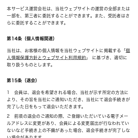
本サービス運営会社は、当社ウェブサイトの運営の全部または
一部を、第三者に委託することができます。また、受託者はさ
らに委託することができます。
第14条（個人情報関連）
当社は、お客様の個人情報を当社ウェブサイトに掲載する「
個
人情報保護方針とウェブサイト利用規約
」 に基づき、適切に
取り扱うものとします。
第15条（退会）
1 会員は、退会を希望される場合、当社が示す所定の方法に
より、その旨を当社にご通知いただき、当社にて退会手続きが
完了した日をもって退会いただきます。
2 前項の退会のご通知の際、ご登録いただいている電子メー
ルアドレスに変更があり、会員による変更届出が行なわれてい
ないなど手続き上の不備があった場合、退会手続きが完了しな
い場合があります。