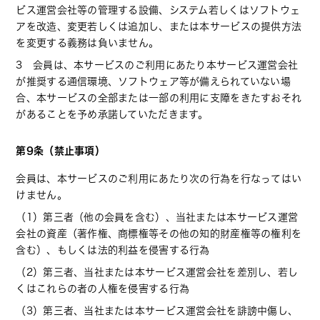
ビス運営会社等の管理する設備、システム若しくはソフトウェ
アを改造、変更若しくは追加し、または本サービスの提供方法
を変更する義務は負いません。
3 会員は、本サービスのご利用にあたり本サービス運営会社
が推奨する通信環境、ソフトウェア等が備えられていない場
合、本サービスの全部または一部の利用に支障をきたすおそれ
があることを予め承諾していただきます。
第9条（禁止事項）
会員は、本サービスのご利用にあたり次の行為を行なってはい
けません。
（1）第三者（他の会員を含む）、当社または本サービス運営
会社の資産（著作権、商標権等その他の知的財産権等の権利を
含む）、もしくは法的利益を侵害する行為
（2）第三者、当社または本サービス運営会社を差別し、若し
くはこれらの者の人権を侵害する行為
（3）第三者、当社または本サービス運営会社を誹謗中傷し、