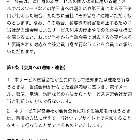
4 会員は、ご自身の本サービスの個人認証に用いる電子メー
ルやパスワードなどの第三者への漏えいや第三者による不正使
用が判明した場合、ただちに当社にその旨をご連絡いただくも
のとします。なお、この場合、お客様の損害を防止するために
当社が当該会員によるサービス利用の停止やその他必要な措置
を講じること、および当社から当該会員で対応する必要がある
と要請された対応を当該会員自身が行なうことを会員にご承諾
いただきます。
第6条（会員への通知・連絡）
1 本サービス運営会社が会員に対して通知または連絡を行な
うときは、当該会員が行なった登録内容に基づき、電子メー
ル、郵便、電話、訪問などの方法から本サービス運営会社が適
当と判断した方法で行ないます。
2 本サービス運営会社が会員全員に対する通知を行なうとき
は、前項の方法に代えて、当社ウェブサイト上で告知すること
をもって行なうことができるものといたします。