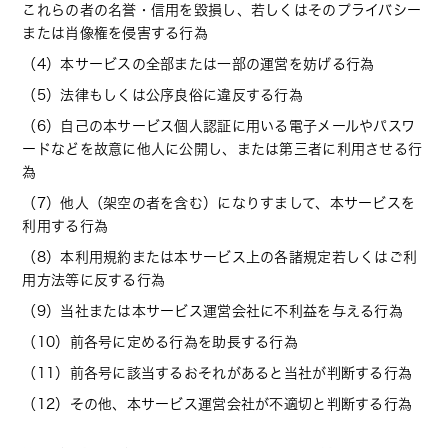
これらの者の名誉・信用を毀損し、若しくはそのプライバシー
または肖像権を侵害する行為
（4）本サービスの全部または一部の運営を妨げる行為
（5）法律もしくは公序良俗に違反する行為
（6）自己の本サービス個人認証に用いる電子メールやパスワ
ードなどを故意に他人に公開し、または第三者に利用させる行
為
（7）他人（架空の者を含む）になりすまして、本サービスを
利用する行為
（8）本利用規約または本サービス上の各諸規定若しくはご利
用方法等に反する行為
（9）当社または本サービス運営会社に不利益を与える行為
（10）前各号に定める行為を助長する行為
（11）前各号に該当するおそれがあると当社が判断する行為
（12）その他、本サービス運営会社が不適切と判断する行為