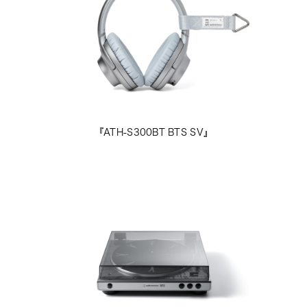
『ATH-S300BT BTS SV』