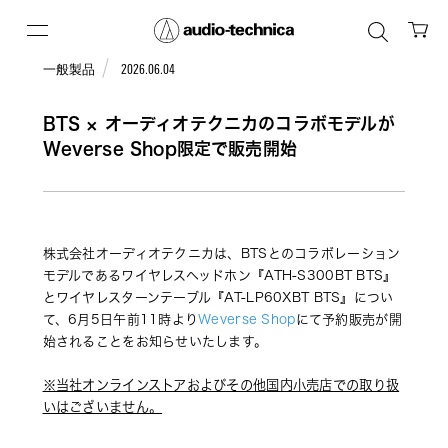
一般製品
2026.06.04
BTS × オーディオテクニカのコラボモデルが
Weverse Shop限定で販売開始
株式会社オーディオテクニカは、BTSとのコラボレーション
モデルであるワイヤレスヘッドホン『ATH-S300BT BTS』
とワイヤレスターンテーブル『AT-LP60XBT BTS』につい
て、6月5日午前11時より
Weverse Shop
にて予約販売が開
始されることをお知らせいたします。
※当社オンラインストアおよびその他国内小売店での取り扱
いはございません。