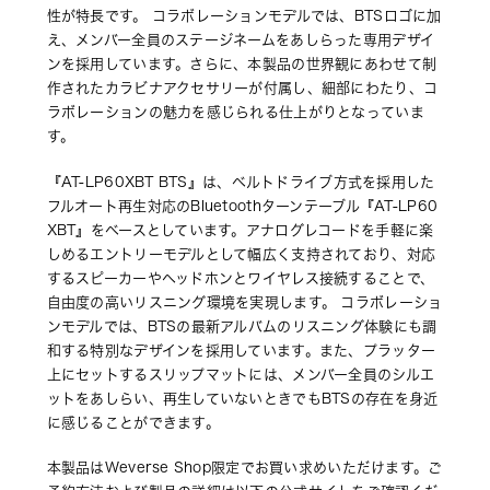
性が特長です。 コラボレーションモデルでは、BTSロゴに加
え、メンバー全員のステージネームをあしらった専用デザイ
ンを採用しています。さらに、本製品の世界観にあわせて制
作されたカラビナアクセサリーが付属し、細部にわたり、コ
ラボレーションの魅力を感じられる仕上がりとなっていま
す。
『AT-LP60XBT BTS』は、ベルトドライブ方式を採用した
フルオート再生対応のBluetoothターンテーブル『AT-LP60
XBT』をベースとしています。アナログレコードを手軽に楽
しめるエントリーモデルとして幅広く支持されており、対応
するスピーカーやヘッドホンとワイヤレス接続することで、
自由度の高いリスニング環境を実現します。 コラボレーショ
ンモデルでは、BTSの最新アルバムのリスニング体験にも調
和する特別なデザインを採用しています。また、プラッター
上にセットするスリップマットには、メンバー全員のシルエ
ットをあしらい、再生していないときでもBTSの存在を身近
に感じることができます。
本製品はWeverse Shop限定でお買い求めいただけます。ご