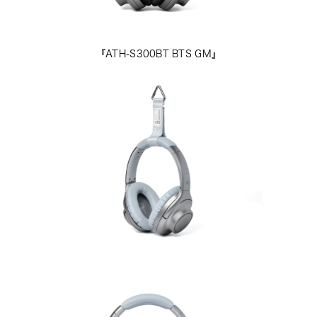
『ATH-S300BT BTS GM』