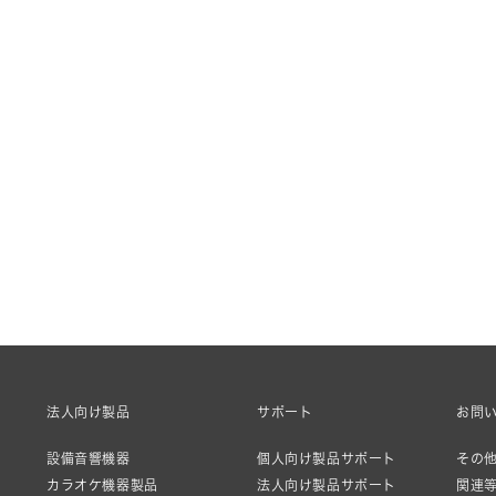
法人向け製品
サポート
お問
設備音響機器
個人向け製品サポート
その他
カラオケ機器製品
法人向け製品サポート
関連