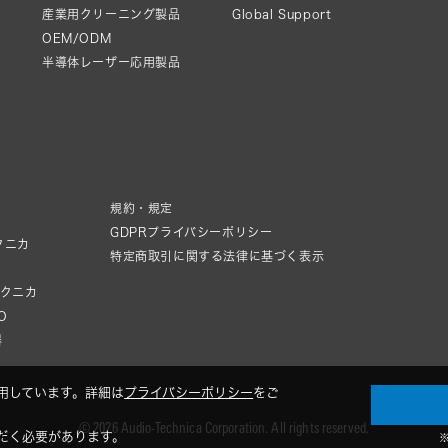
産業用クリーニング製品
Global Support
OEM/ODM
半導体レーザー応用製品
規約・規定
GDPRプライバシーポリシー
クニカ
特定商取引に関する法律に基づく表示
テクニカ
IO
器
用しています。詳細は
プライバシーポリシー
をご
© 2026 Audio-Technica Corporation. All rights reserved.
だく必要があります。