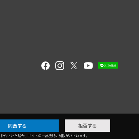
同意する
拒否する
※拒否された場合、サイトの一部機能に制限がございます。