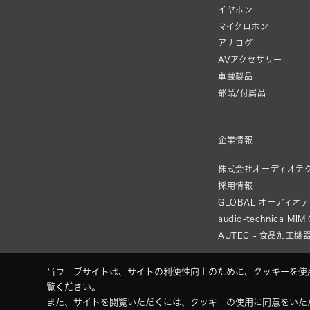
イヤホン
マイクロホン
アナログ
AVアクセサリー
車載製品
部品/付属品
企業情報
株式会社オーディオテ
採用情報
GLOBAL-オーディオ
audio-technica MIM
AUTEC - 食品加工機
当ウェブサイトは、サイトの利便性向上のために、クッキーを使
覧ください。
また、サイトを閲覧いただくには、クッキーの使用に同意をいた