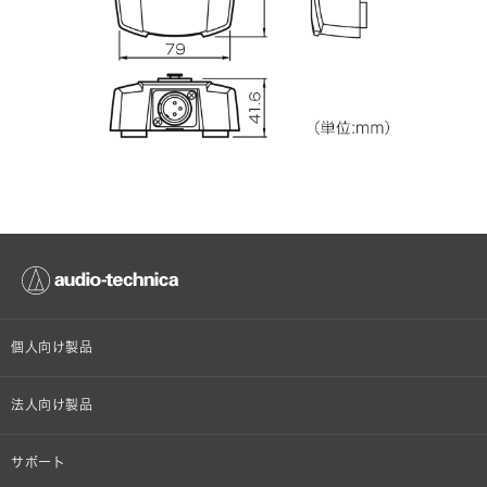
個人向け製品
オンラインストア限定
法人向け製品
ヘッドホン
設備音響機器
サポート