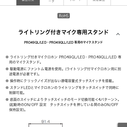
ータ
ライトリング付きマイク専用スタンド
PRO49QL/LED・PRO49QLL/LED 専用のマイクスタンド
ライトリング付きマイクロホン PRO49QL/LED・PRO49QLL/LED 専
用のマイクスタンド。
駆動電源にファントム電源を使用。(ライトリング付マイクロホン用に別
途電源が必要です)。
操作時にクリックノイズが出ない静電容量式タッチスイッチを搭載。
スタンドLEDとマイクロホンのライトリングをタッチスイッチで同時に
制御可能。
底面のスイッチによりタッチスイッチのモード切換可能＜4パターン＞。
(起動時のON/OFF 設定 タッチスイッチを押している間のみON/OFF
保持設定)。