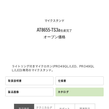
マイクスタンド
AT8655-TS3a
生産完了
オープン価格
ライトリング付きマイクロホン(PRO49QL/LED、PRO49QL
L/LED)専用のマイクスタンド。
取扱説明書
仕様書
製品画像
カタログ
テクニカルデ
製品特長
サポート
関連製品