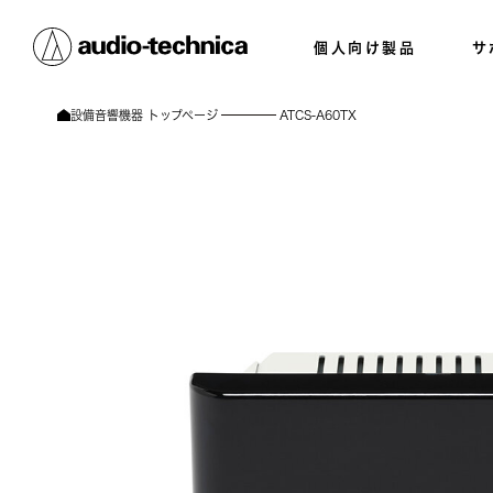
個人向け製品
サ
設備音響機器 トップページ
ATCS-A60TX