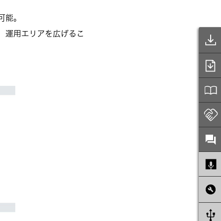
可能。
、運用エリアを広げるこ
。