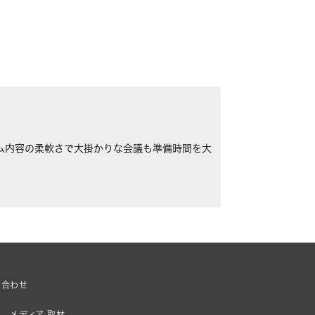
ム内容の柔軟さで大掛かりな会議も準備時間を大
い合わせ
、メディア 取材