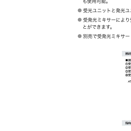
も使用可能。
受光ユニットと発光ユ
受発光ミキサーにより
とができます。
別売で受発光ミキサー A