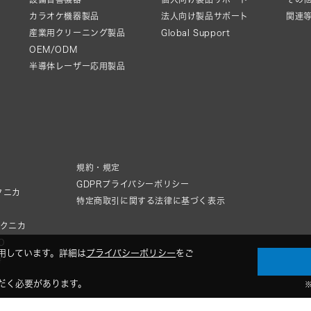
カラオケ機器製品
法人向け製品サポート
関連
産業用クリーニング製品
Global Support
OEM/ODM
半導体レーザー応用製品
規約・規定
GDPRプライバシーポリシー
クニカ
特定商取引に関する法律に基づく表示
テクニカ
IO
用しています。詳細は
プライバシーポリシー
をご
器
だく必要があります。