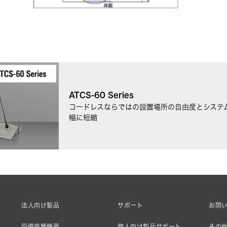
ATCS‐60 Series
コードレスならではの設置場所の自由度とシステ
幅に短縮
法人向け製品
サポート
お問
設備音響機器
個人向け製品サポート
その他