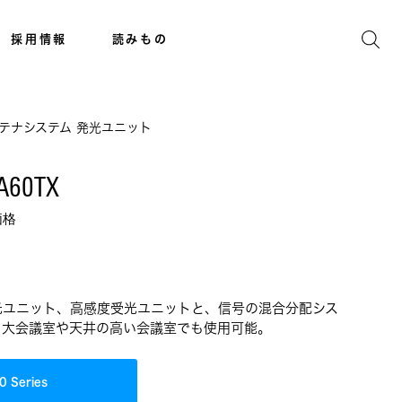
採用情報
読みもの
テナシステム 発光ユニット
A60TX
価格
光ユニット、高感度受光ユニットと、信号の混合分配シス
り大会議室や天井の高い会議室でも使用可能。
0 Series