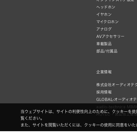
ヘッドホン
イヤホン
マイクロホン
アナログ
AVアクセサリー
車載製品
部品/付属品
企業情報
株式会社オーディオテ
採用情報
GLOBAL-オーディオ
audio-technica MIM
当ウェブサイトは、サイトの利便性向上のために、クッキーを使
AUTEC - 食品加工機
覧ください。
また、サイトを閲覧いただくには、クッキーの使用に同意をいた