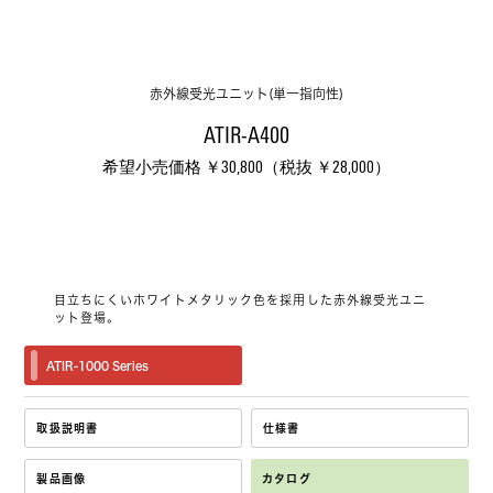
赤外線受光ユニット(単一指向性)
ATIR-A400
希望小売価格 ￥30,800（税抜 ￥28,000）
目立ちにくいホワイトメタリック色を採用した赤外線受光ユニ
ット登場。
ATIR-1000 Series
取扱説明書
仕様書
製品画像
カタログ