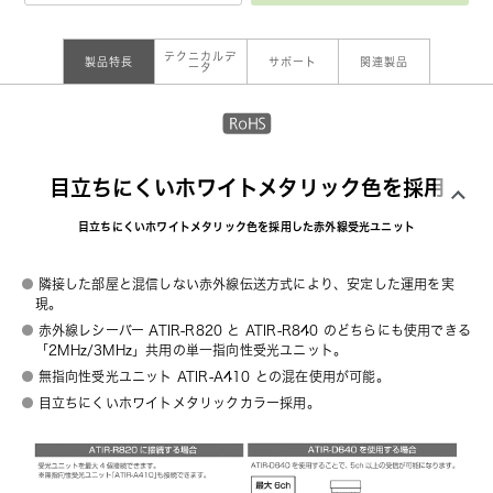
テクニカルデ
製品特長
サポート
関連製品
ータ
目立ちにくいホワイトメタリック色を採用
目立ちにくいホワイトメタリック色を採用した赤外線受光ユニット
隣接した部屋と混信しない赤外線伝送方式により、安定した運用を実
現。
赤外線レシーバー ATIR-R820 と ATIR-R840 のどちらにも使用できる
「2MHz/3MHz」共用の単一指向性受光ユニット。
無指向性受光ユニット ATIR-A410 との混在使用が可能。
目立ちにくいホワイトメタリックカラー採用。