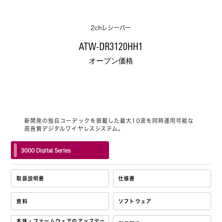
2chレシーバー
ATW-DR3120HH1
オープン価格
新開発の独自コーデックを搭載した最大10波を同時運用可能な
高音質デジタルワイヤレスシステム。
3000 Digital Series
取扱説明書
仕様書
資料
ソフトウェア
本体・ファームウェアのアップデー