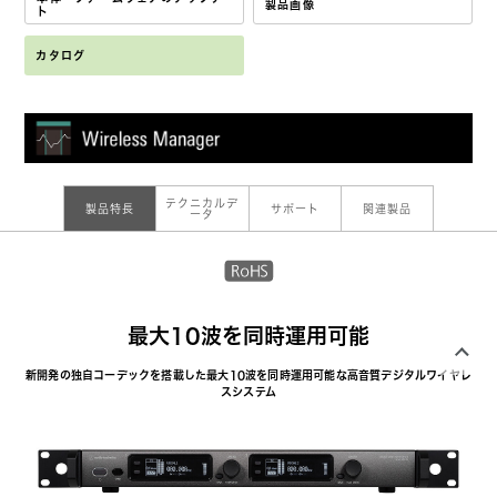
製品画像
ト
カタログ
テクニカルデ
製品特長
サポート
関連製品
ータ
最大10波を同時運用可能
新開発の独自コーデックを搭載した最大10波を同時運用可能な高音質デジタルワイヤレ
スシステム