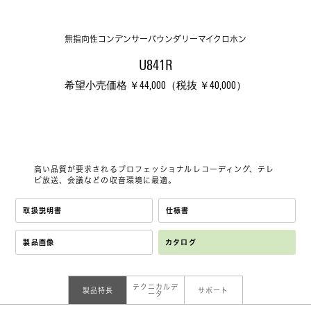
無指向性コンデンサーバウンダリーマイクロホン
U841R
希望小売価格 ￥44,000（税抜 ￥40,000）
高い品質が要求されるプロフェッショナルレコーディング、テレ
ビ放送、会議などの収音環境に最適。
取扱説明書
仕様書
製品画像
カタログ
テクニカルデ
製品特長
サポート
ータ