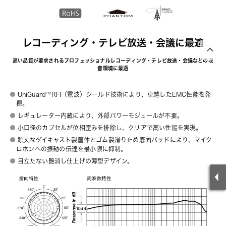
レコーディング・テレビ放送・会議に最適
高い品質が要求されるプロフェッショナルレコーディング・テレビ放送・会議などの収
音環境に最適
UniGuard
RFI（電波）シールド技術により、卓越したEMC性能を発
TM
揮。
レギュレーター内蔵により、外部パワーモジュールが不要。
小口径のカプセルが位相歪みを排除し、クリアで高い性能を実現。
頑丈なダイキャスト製筐体とゴム製滑り止め底面パッドにより、マイク
ロホンへの振動の伝達を最小限に抑制。
目立たない艶消し仕上げの薄型デザイン。