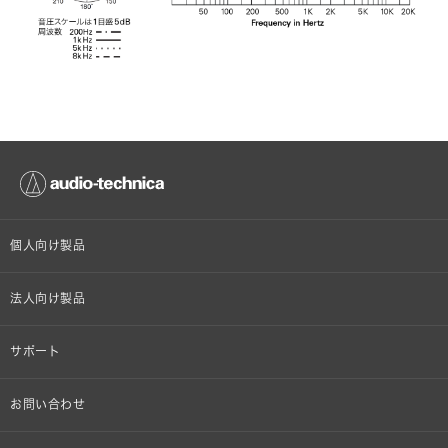
個人向け製品
オンラインストア限定
法人向け製品
ヘッドホン
設備音響機器
サポート
イヤホン
カラオケ機器製品
個人向け製品サポート
お問い合わせ
マイクロホン
産業用クリーニング製品
法人向け製品サポート