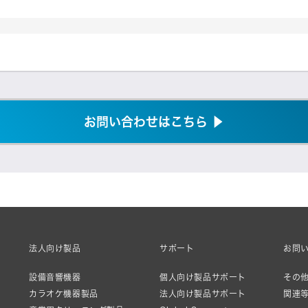
お問い合わせはこちら ▶
法人向け製品
サポート
お問
設備音響機器
個人向け製品サポート
その他
カラオケ機器製品
法人向け製品サポート
関連