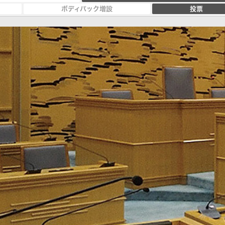
ボディパック増設
投票