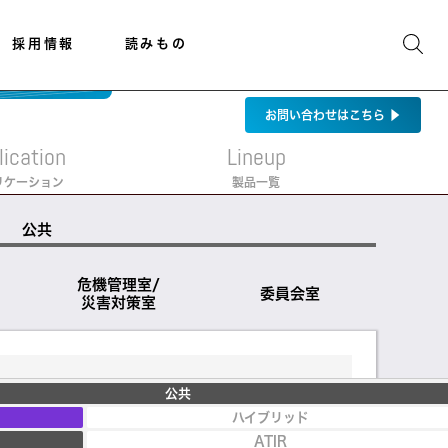
採用情報
読みもの
お問い合わせ
はこちら
▶
lication
Lineup
リケーション
製品一覧
公共
危機管理室/
委員会室
災害対策室
公共
ハイブリッド
ATIR