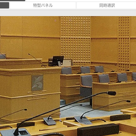
特型パネル
同時通訳