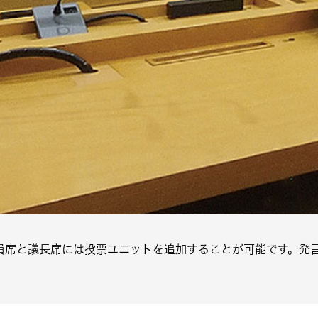
員席と議長席には投票ユニットを追加することが可能です。発言