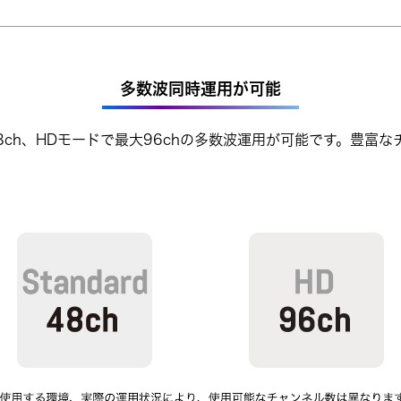
多数波同時運用が可能
8ch、HDモードで最大96chの多数波運用が可能です。豊富