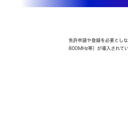
免許申請や登録を必要としない
800MHz帯）が導入され