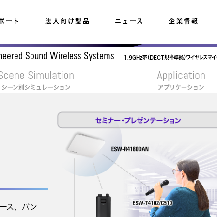
ポート
法人向け製品
ニュース
企業情報
neered Sound Wireless Systems
1.9GHz帯（DECT規格準拠）ワイヤレスマ
Scene Simulation
Application
シーン別シミュレーション
アプリケーション
ース、バン