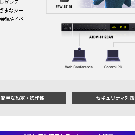
レゼンテー
ざまなシー
会議やイベ
簡単な設定・操作性
セキュリティ対策