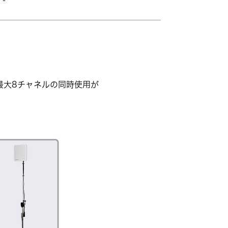
最大8チャネルの同時使用が
。