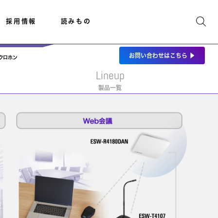
採用情報
読みもの
お問い合わせ
はこちら
▶
イクロホン
Lineup
製品一覧