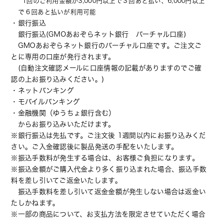
**1回のご利用金額が3,000円以上で３回あと払い、6,000円以上
で６回あと払いが利用可能
・銀行振込
銀行振込(GMOあおぞらネット銀行 バーチャル口座)
GMOあおぞらネット銀行のバーチャル口座です。ご注文ご
とに専用の口座が発行されます。
(自動注文確認メールに口座情報の記載がありますのでご確
認の上お振り込みください。)
・ネットバンキング
・モバイルバンキング
・金融機関（ゆうちょ銀行含む）
からお振り込みいただけます。
※銀行振込は先払です。ご注文後 1週間以内にお振り込みくだ
さい。ご入金確認後に製品発送の手配をいたします。
※振込手数料が発生する場合は、お客様ご負担になります。
※振込金額がご購入代金より多く振り込まれた場合、振込手数
料を差し引いてご返金いたします。
振込手数料を差し引いて返金金額が発生しない場合は返金い
たしかねます。
※一部の商品について、お支払方法を限定させていただく場合