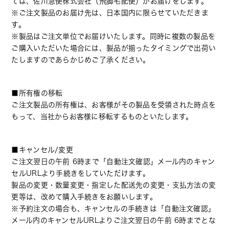
ては、佐川急便株式会社（飛脚宅配便）がお届けをします。
※ご注文製品のお届け先は、日本国内に限らせていただきま
す。
※製品はご注文単位でお届けいたします。同時に複数の製品を
ご購入いただいた場合には、製品が揃ったタイミングで出荷い
たしますのであらかじめご了承ください。
■所有権の移転
ご注文製品の所有権は、お客様がその製品を受領された時点を
もって、当社からお客様に移転するものといたします。
■キャンセル/変更
ご注文翌日の午前 6時まで「自動注文確認」メール内のキャン
セルURLより手続きをしていただけます。
製品の変更・数量変更・指定した配送先の変更・支払方法の変
更等は、改めて購入手続きをお願いします。
※予約注文の場合も、キャンセルの手続きは「自動注文確認」
メール内のキャンセルURLよりご注文翌日の午前 6時までとな