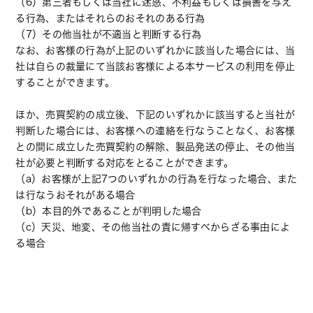
（6）第三者もしくは当社に迷惑、不利益もしくは損害を与え
る行為、またはそれらのおそれのある行為
（7）その他当社が不適当と判断する行為
なお、お客様の行為が上記のいずれかに該当した場合には、当
社は自らの裁量にて当該お客様による本サービスの利用を停止
することができます。
ほか、売買契約の成立後、下記のいずれかに該当すると当社が
判断した場合には、お客様への連絡を行なうことなく、お客様
との間に成立した売買契約の解除、製品発送の停止、その他当
社が必要と判断する対応をとることができます。
（a）お客様が上記7つのいずれかの行為を行なった場合、また
は行なうおそれがある場合
（b）本目的外であることが判明した場合
（c）天災、地変、その他当社の責に帰すべからざる事由によ
る場合