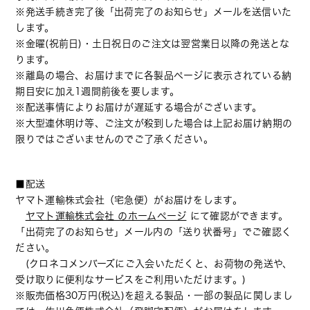
※発送手続き完了後「出荷完了のお知らせ」メールを送信いた
します。
※金曜(祝前日)・土日祝日のご注文は翌営業日以降の発送とな
ります。
※離島の場合、お届けまでに各製品ページに表示されている納
期目安に加え1週間前後を要します。
※配送事情によりお届けが遅延する場合がございます。
※大型連休明け等、ご注文が殺到した場合は上記お届け納期の
限りではございませんのでご了承ください。
■配送
ヤマト運輸株式会社（宅急便）がお届けをします。
ヤマト運輸株式会社 のホームページ
にて確認ができます。
「出荷完了のお知らせ」メール内の「送り状番号」でご確認く
ださい。
(クロネコメンバーズにご入会いただくと、お荷物の発送や、
受け取りに便利なサービスをご利用いただけます。)
※販売価格30万円(税込)を超える製品・一部の製品に関しまし