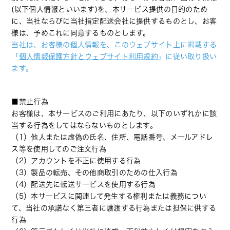
(以下個人情報といいます)を、本サービス提供の目的のため
に、当社ならびに当社指定配送会社に提供するものとし、お客
様は、予めこれに同意するものとします。
当社は、お客様の個人情報を、このウェブサイト上に掲載する
「
個人情報保護方針とウェブサイト利用規約
」に従い取り扱い
ます。
■禁止行為
お客様は、本サービスのご利用にあたり、以下のいずれかに該
当する行為をしてはならないものとします。
（1）他人または虚偽の氏名、住所、電話番号、メールアドレ
ス等を使用してのご注文行為
（2）アカウントを不正に使用する行為
（3）製品の転売、その他商取引のための仕入行為
（4）配送先に転送サービスを使用する行為
（5）本サービスに関連して発生する権利または義務につい
て、当社の承諾なく第三者に譲渡する行為または担保に供する
行為