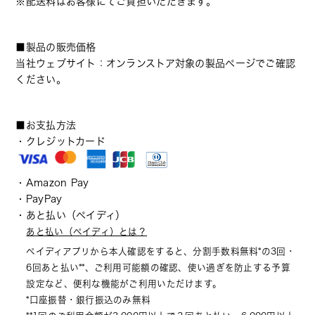
※配送料はお客様にてご負担いただきます。
■製品の販売価格
当社ウェブサイト：オンランストア対象の製品ページでご確認
ください。
■お支払方法
・クレジットカード
・Amazon Pay
・PayPay
・あと払い（ペイディ）
あと払い（ペイディ）とは？
ペイディアプリから本人確認をすると、分割手数料無料*の3回・
6回あと払い**、ご利用可能額の確認、使い過ぎを防止する予算
設定など、便利な機能がご利用いただけます。
*口座振替・銀行振込のみ無料