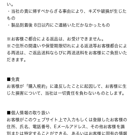
い。
・当社の責に帰すべからざる事由により、キズや破損が生じた
もの
・製品到着後 8日以内にご連絡いただかなかったもの
※お客様ご都合による返品は、お受けできません。
※ご住所の間違いや保管期限切れによる返送等お客様都合によ
る再送は、ご返品送料ならびに再送送料をお客様にご負担いた
だきます。
■免責
お客様が「購入規約」に違反したことに起因して、お客様に生
じた損害について、当社は一切責任を負わないものとします。
■個人情報の取り扱い
お客様がこのウェブサイト上で入力もしくは登録したお客様の
住所、氏名、電話番号、Eメールアドレス、その他お客様を識
別または特定することができる、あるいはお客様に固有の情報