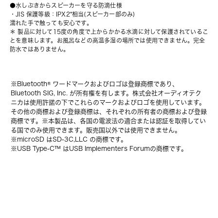
●水しぶきからスピーカーを守る防滴仕様
・JIS 保護等級：IPX2*相当(スピーカー部のみ)
濡れた手で触っても安心です。
＊ 製品に対して15度の角度で上からかかる水滴に対して保護されているこ
とを意味します。お風呂などの高温多湿の場所では使用できません。完全
防水ではありません。
※Bluetooth® ワードマークおよびロゴは登録商標であり、
Bluetooth SIG, Inc. が所有権を有します。株式会社オーディオテク
ニカは使用許諾の下でこれらのマークおよびロゴを使用しています。
その他の商標および登録商標は、それぞれの所有者の商標および登録
商標です。※本製品は、各国の電波法の適合または認証を取得してい
る国でのみ使用できます。販売国以外では使用できません。
※microSD はSD-3C,LLC の商標です。
※USB Type-C™ はUSB Implementers Forumの商標です。