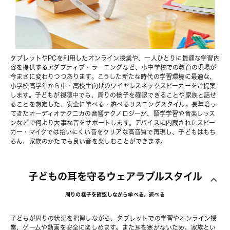
タブレットやPCを利用したオンライン授業や、一人ひとりに最適な学習内
容を提供するアダプティブ・ラーニングなど、小中学校での教育の現場が
今まさに変わりつつあります。こうした新たな時代の学習環境に最適な、
小学校高学年から中・高校生向けのワイヤレスネックスピーカーをご提案
します。子どもが視聴中でも、周りの様子を確認できることや家族と話せ
ることを想定した、安全に学べる・遊べるリスニングスタイル。長年培っ
てきたオーディオテクニカの音響テクノロジーが、語学学習や音楽レッス
ンなどで何より大事な音をサポートします。デバイスに内蔵されたスピー
カー・マイクでは拾いにくい音をクリアな高音質で再現し、子どもはもち
ろん、家族のかたでも良い音を楽しむことができます。
子どもの耳を守るウェアラブルスタイル
周りの様子を確認しながら学べる、遊べる
子どもが周りの状況を把握しながら、タブレットでの学習やオンライン授
業、ゲームや動画を安全に楽しめます。また耳を塞がないため、家族とい