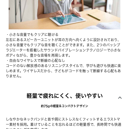
・小さな音量でもクリアに聴ける
左右にあるスピーカーユニットが耳の方向へ向くように設計されており、
小さな音量でもクリアな音を聴くことができます。また、2つのパッシブ
ラジエーターを搭載したサウンドバイブレーションテクノロジーで小さな
ボディながら、豊かな音場を再現します。
・自由なワイヤレスで断線の心配なし
コードのない解放感のあるリスニングスタイルで、学びも遊びも快適に楽
しめます。ワイヤレスだから、子どもがコードを触って断線する心配もあ
りません。
軽量で疲れにくく、使いやすい
約75gの軽量＆コンパクトデザイン
しなやかなネックバンドと首や肩にストレスなくフィットするエラストマ
ー素材を採用。着けていることを忘れるほどの軽量感で、長時間でも快適