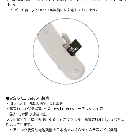
kbps
　 リピート再生／シャッフル機能には対応しておりません。
●安定したBluetooth接続
・Bluetooth 標準規格Ver.5.0準拠
・高音質aptX/低遅延aptX Low Latencyコーデックに対応
・最大13時間の連続再生
フル充電で半日以上も使用することができます。充電はUSB Type-C™に
対応しています。
・ペアリング状況や電池残量を日本語でお知らせする音声ガイド機能