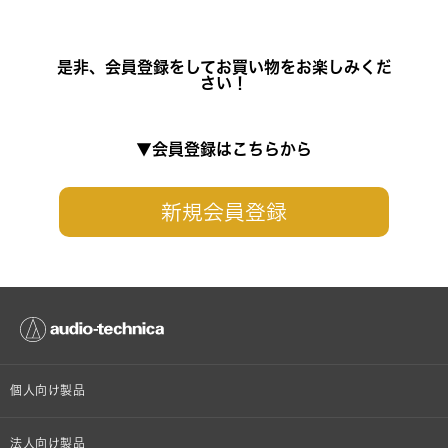
是非、会員登録をしてお買い物をお楽しみくだ
さい！
▼会員登録はこちらから
新規会員登録
個人向け製品
オンラインストア限定
法人向け製品