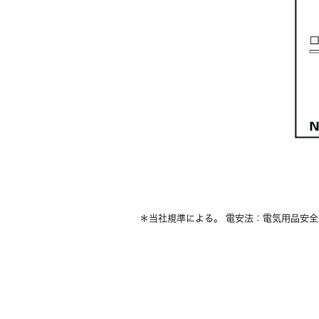
＊当社規準による。 電安法：電気用品安全法 OF