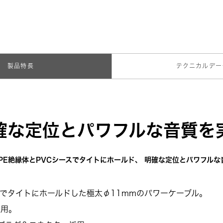
製品特長
テクニカルデー
確な定位とパワフルな音質を
をPE絶縁体とPVCシースでタイトにホールド、 明確な定位とパワフルな
スでタイトにホールドした極太φ11mmのパワーケーブル。
採用。