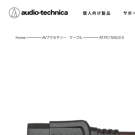
個人向け製品
サポ
Home
AVアクセサリー：ケーブル
AT-PC1500/2.0