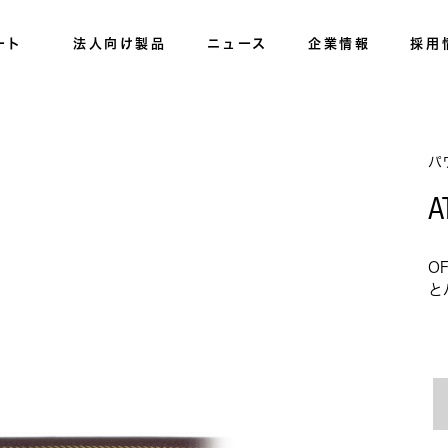
ート
法人向け製品
ニュース
企業情報
採用
パ
A
O
と