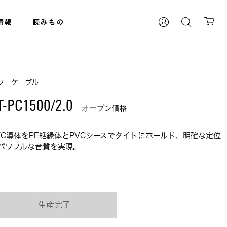
情報
読みもの
ワーケーブル
T-PC1500/2.0 
オープン価格
FC導体をPE絶縁体とPVCシースでタイトにホールド、明確な定位
パワフルな音質を実現。
生産完了