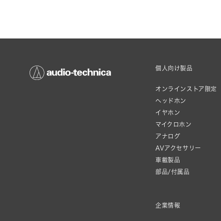
個人向け製品
オンラインストア限定
ヘッドホン
イヤホン
マイクロホン
アナログ
AVアクセサリー
車載製品
部品/付属品
企業情報