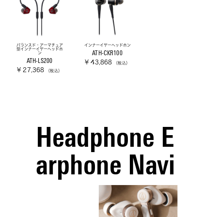
バランスド・アーマチュア
インナーイヤーヘッドホン
型インナーイヤーヘッドホ
ATH-CKR100
ン
ATH-LS200
¥ 43,868
（税込）
¥ 27,368
（税込）
Headphone E
arphone Navi