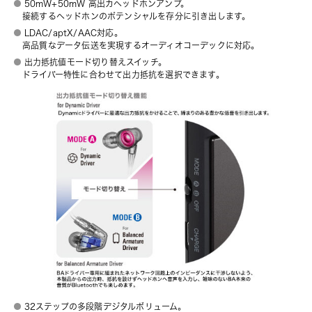
50mW+50mW 高出カヘッドホンアンプ。
接続するヘッドホンのポテンシャルを存分に引き出します。
LDAC/aptX/AAC対応。
高品質なデータ伝送を実現するオーディオコーデックに対応。
出力抵抗値モード切り替えスイッチ。
ドライバー特性に合わせて出力抵抗を選択できます。
32ステップの多段階デジタルボリューム。