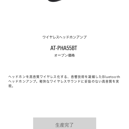
ワイヤレスヘッドホンアンプ
AT-PHA55BT 
オープン価格
ヘッドホンを高音質ワイヤレス化する、音響技術を凝縮したBluetooth
ヘッドホンアンプ。軽快なワイヤレスサウンドに妥協のない高音質を実
現。
生産完了