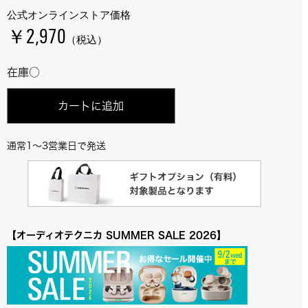
公式オンラインストア価格
￥2,970
（税込）
在庫○
カートに追加
通常1～3営業日で発送
【オーディオテクニカ SUMMER SALE 2026】