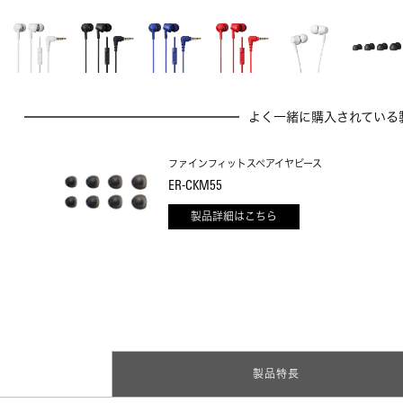
よく一緒に購入されている
ファインフィットスペアイヤピース
ER-CKM55
製品詳細はこちら
製品特長