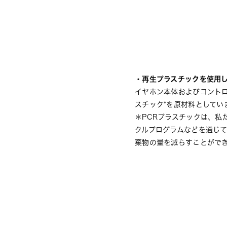
・再生プラスチックを使用
イヤホン本体およびコントローラ
スチック*を原材料としてい
＊PCRプラスチックは、私
クルプログラムなどを通じ
棄物の量を減らすことがで