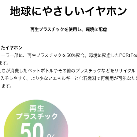
地球にやさしいイヤホン
再生プラスチックを使用し、環境に配慮
したイヤホン
ー部に、再生プラスチックを50%配合。環境に配慮したPCR(Post-Co
ます。
たちが消費したペットボトルやその他のプラスチックなどをリサイクル
て入手しやすく、より少ないエネルギーと化石燃料で再利用が可能なた
きます。