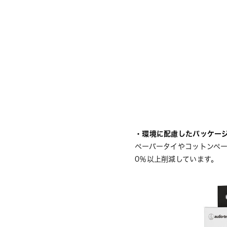
・環境に配慮したパッケー
ペーパータイやコットンペ
0％以上削減しています。