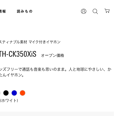
情報
読みもの
スティナブル素材 マイク付きイヤホン
TH-CK350XiS 
オープン価格
ンズフリーで通話も音楽も思いのまま。人と地球にやさしい、か
たんイヤホン。
H(ホワイト)