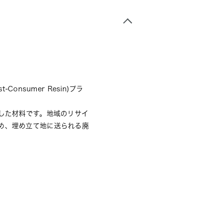
nsumer Resin)プラ
した材料です。地域のリサイ
め、埋め立て地に送られる廃