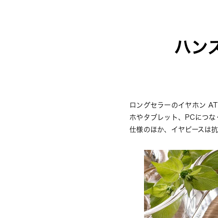
ハン
ロングセラーのイヤホン A
ホやタブレット、PCにつ
仕様のほか、イヤピースは