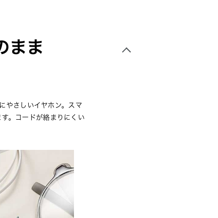
のまま
球にやさしいイヤホン。スマ
ます。コードが絡まりにくい