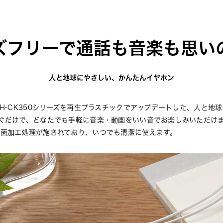
ズフリーで通話も音楽も思い
人と地球にやさしい、かんたんイヤホン
TH-CK350シリーズを再生プラスチックでアップデートした、人と地
なぐだけで、どなたでも手軽に音楽・動画をいい音でお楽しみいただけ
抗菌加工処理が施されており、いつでも清潔に使えます。