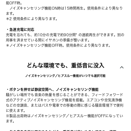
能OFF時。
　ノイズキャンセリング機能ON時は15時間再生。使用条件により異なり
ます。
＊2 使用条件により異なります。
・急速充電に対応
充電を忘れても、約10分の充電で約90分間* の連続再生ができます。別の
用事を済ませている間にイヤホンの準備が整います。
＊ノイズキャンセリング機能OFF時。使用条件により異なります。
どんな環境でも、重低音に没入
ノイズキャンセリング／ヒアスルー機能がいつでも選択可能
・ボタンを押せば静寂空間へ、ノイズキャンセリング機能
騒がしい場所でも音楽の熱量を感じることができる、フィードフォワード
式のアクティブノイズキャンセリング機能を搭載。エアコンや空気清浄機
などの空調音、またはバスや電車での移動の際に感じる騒音環境下で便利
に使えます。
※製品出荷時はノイズキャンセリング／ヒアスルー機能がOFFになってい
ます。