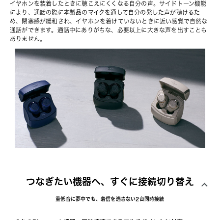
イヤホンを装着したときに聴こえにくくなる自分の声。サイドトーン機能
により、通話の際に本製品のマイクを通して自分の発した声が聴けるた
め、閉塞感が緩和され、イヤホンを着けていないときに近い感覚で自然な
通話ができます。通話中にありがちな、必要以上に大きな声を出すことも
ありません。
つなぎたい機器へ、すぐに接続切り替え
重低音に夢中でも、着信を逃さない2台同時接続