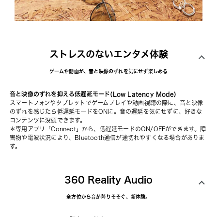
ストレスのないエンタメ体験
ゲームや動画が、音と映像のずれを気にせず楽しめる
音と映像のずれを抑える低遅延モード(Low Latency Mode)
スマートフォンやタブレットでゲームプレイや動画視聴の際に、音と映像
のずれを感じたら低遅延モードをONに。音の遅延を気にせずに、好きな
コンテンツに没頭できます。
＊
専用アプリ「Connect」
から、低遅延モードのON/OFFができます。障
害物や電波状況により、Bluetooth通信が途切れやすくなる場合がありま
す。
360 Reality Audio
全方位から音が降りそそぐ、新体験。