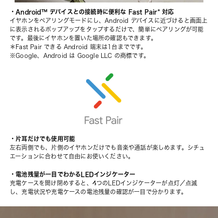
・Android™ デバイスとの接続時に便利な Fast Pair* 対応
イヤホンをペアリングモードにし、Android デバイスに近づけると画面上
に表示されるポップアップをタップするだけで、簡単にペアリングが可能
です。最後にイヤホンを置いた場所の確認もできます。
＊Fast Pair できる Android 端末は1台までです。
※Google、Android は Google LLC の商標です。
・片耳だけでも使用可能
左右両側でも、片側のイヤホンだけでも音楽や通話が楽しめます。シチュ
エーションに合わせて自由にお使いください。
・電池残量が一目でわかるLEDインジケーター
充電ケースを開け閉めすると、4つのLEDインジケーターが点灯／点滅
し、充電状況や充電ケースの電池残量の確認が一目で分かります。