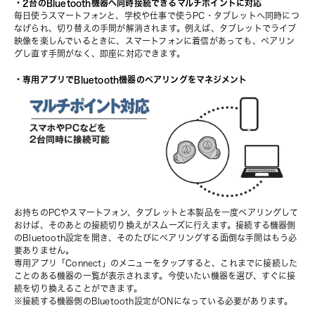
・2台のBluetooth機器へ同時接続できるマルチポイントに対応
毎日使うスマートフォンと、学校や仕事で使うPC・タブレットへ同時につ
なげられ、切り替えの手間が解消されます。例えば、タブレットでライブ
映像を楽しんでいるときに、スマートフォンに着信があっても、ペアリン
グし直す手間がなく、即座に対応できます。
・専用アプリでBluetooth機器のペアリングをマネジメント
お持ちのPCやスマートフォン、タブレットと本製品を一度ペアリングして
おけば、そのあとの接続切り換えがスムーズに行えます。接続する機器側
のBluetooth設定を開き、そのたびにペアリングする面倒な手間はもう必
要ありません。
専用アプリ「Connect」
のメニューをタップすると、これまでに接続した
ことのある機器の一覧が表示されます。今使いたい機器を選び、すぐに接
続を切り換えることができます。
※接続する機器側のBluetooth設定がONになっている必要があります。