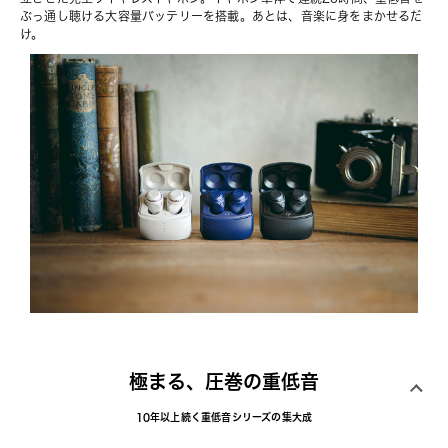
ぶっ通し聴ける大容量バッテリーを搭載。あとは、音楽に身をまかせるだ
け。
極まる、圧巻の重低音
10年以上続く重低音シリーズの集大成