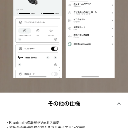
その他の仕様
・Bluetooth標準規格Ver.5.2準拠
・複数台の機器登録が行えるマルチペアリング機能