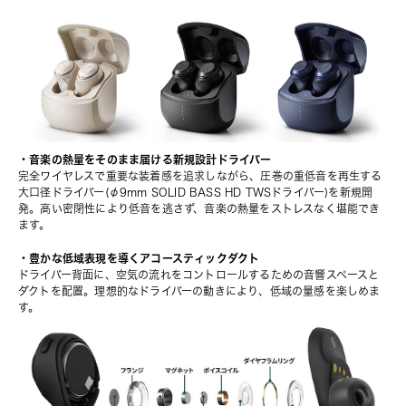
・音楽の熱量をそのまま届ける新規設計ドライバー
完全ワイヤレスで重要な装着感を追求しながら、圧巻の重低音を再生する
大口径ドライバー(φ9mm SOLID BASS HD TWSドライバー)を新規開
発。高い密閉性により低音を逃さず、音楽の熱量をストレスなく堪能でき
ます。
・豊かな低域表現を導くアコースティックダクト
ドライバー背面に、空気の流れをコントロールするための音響スペースと
ダクトを配置。理想的なドライバーの動きにより、低域の量感を楽しめま
す。