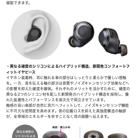
堪能できます。
・異なる硬度のシリコンによるハイブリッド構造、新開発コンフォートフ
ィットイヤピース
イヤホン装着時、耳に触れる傘の部分はしっとりと柔らかで優しい感触
を。一方、音を伝える軸の部分は音質やノイズキャンセリング効果などへ
の影響を抑えた硬度を確保。それぞれのメリットを活かすために、硬度の
異なる2つのシリコン材を配した新開発のハイブリッド構造を採用し、優
れた装着性とパフォーマンスを高次元で両立させています。
触感の良い傘部が自然に耳穴へフィットして、ノイズキャンセリング機能
に不可欠な密閉度を高めます。音の伝搬ロスを抑えた高強度構造の軸部
が、全帯域のエネルギーを余すことなく耳の鼓膜へ伝えます。