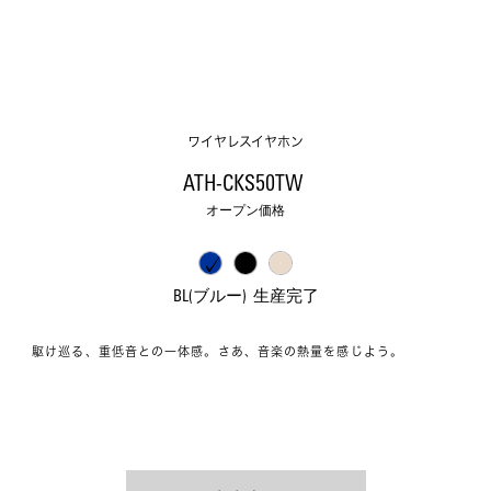
ワイヤレスイヤホン
ATH-CKS50TW 
オープン価格
BL(ブルー)  生産完了
駆け巡る、重低音との一体感。さあ、音楽の熱量を感じよう。