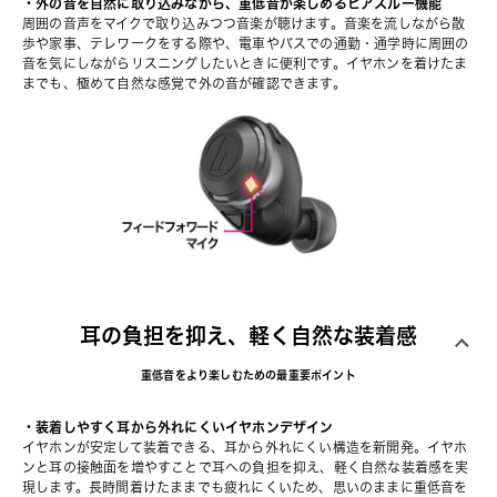
・外の音を自然に取り込みながら、重低音が楽しめるヒアスルー機能
周囲の音声をマイクで取り込みつつ音楽が聴けます。音楽を流しながら散
歩や家事、テレワークをする際や、電車やバスでの通勤・通学時に周囲の
音を気にしながらリスニングしたいときに便利です。イヤホンを着けたま
までも、極めて自然な感覚で外の音が確認できます。
耳の負担を抑え、軽く自然な装着感
重低音をより楽しむための最重要ポイント
・装着しやすく耳から外れにくいイヤホンデザイン
イヤホンが安定して装着できる、耳から外れにくい構造を新開発。イヤホ
ンと耳の接触面を増やすことで耳への負担を抑え、軽く自然な装着感を実
現します。長時間着けたままでも疲れにくいため、思いのままに重低音を