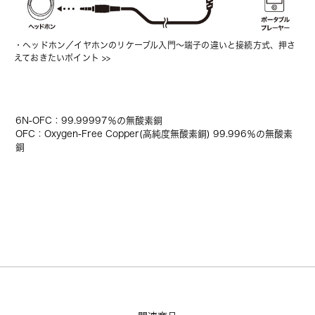
・
ヘッドホン／イヤホンのリケーブル入門〜端子の違いと接続方式、押さ
えておきたいポイント
 >>
6N-OFC：99.99997％の無酸素銅
OFC：Oxygen-Free Copper(高純度無酸素銅) 99.996％の無酸素
銅