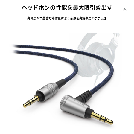
ヘッドホンの性能を最大限引き出す
高純度かつ豊富な導体量により音源を高解像度のまま伝送