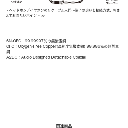
・
ヘッドホン／イヤホンのリケーブル入門〜端子の違いと接続方式、押さ
えておきたいポイント
 >>
6N-OFC：99.99997％の無酸素銅
OFC：Oxygen-Free Copper(高純度無酸素銅) 99.996％の無酸素
銅
A2DC：Audio Designed Detachable Coaxial
関連商品