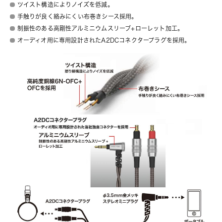
ツイスト構造によりノイズを低減。
手触りが良く絡みにくい布巻きシース採用。
制振性のある高剛性アルミニウムスリーブ+ローレット加工。
オーディオ用に専用設計されたA2DCコネクタープラグを採用。