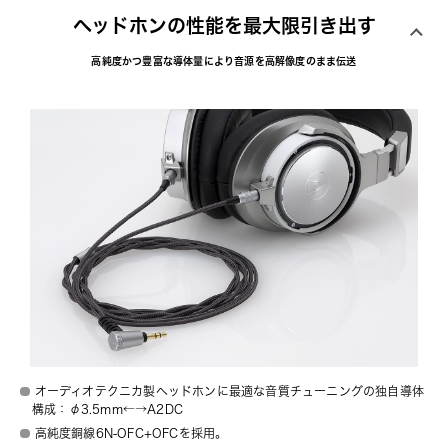
ヘッドホンの性能を最大限引き出す
高純度かつ豊富な導体量により音源を高解像度のまま伝送
オーディオテクニカ製ヘッドホンに最適な音質チューニングの独自導体
構成：φ3.5mm←→A2DC
高純度銅線6N-OFC+OFCを採用。