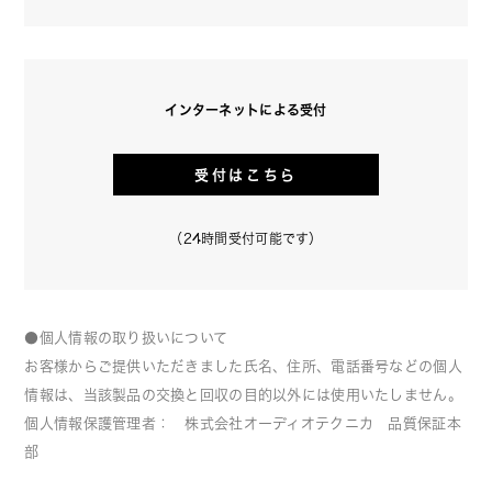
インターネットによる受付
受付はこちら
（24時間受付可能です）
●個人情報の取り扱いについて
お客様からご提供いただきました氏名、住所、電話番号などの個人
情報は、当該製品の交換と回収の目的以外には使用いたしません。
個人情報保護管理者：　株式会社オーディオテクニカ　品質保証本
部