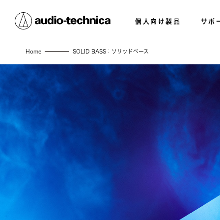
個人向け製品
サポ
Home
SOLID BASS：ソリッドベース