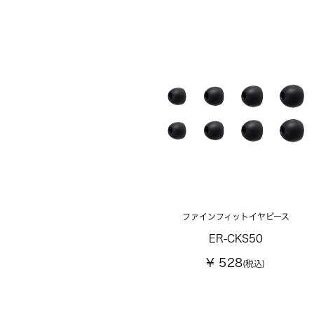
ファインフィットイヤピース
ER-CKS50
¥ 528
(税込)