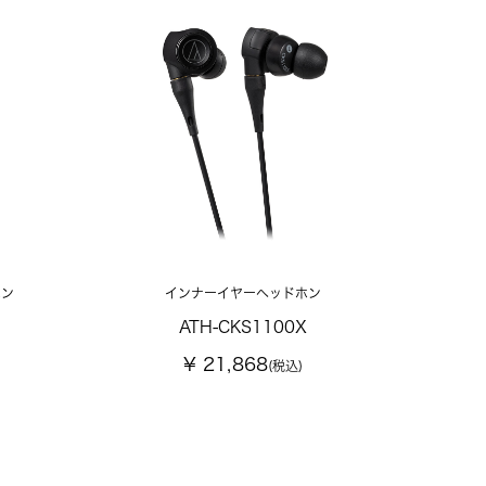
ホン
インナーイヤーヘッドホン
ATH-CKS1100X
¥ 21,868
(税込)