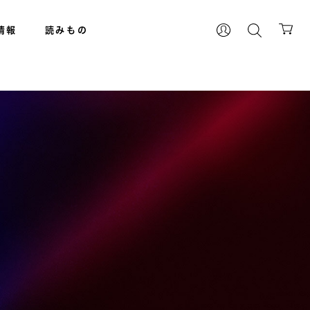
情報
読みもの