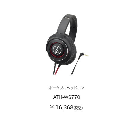
ポータブルヘッドホン
ATH-WS770
¥ 16,368
(税込)