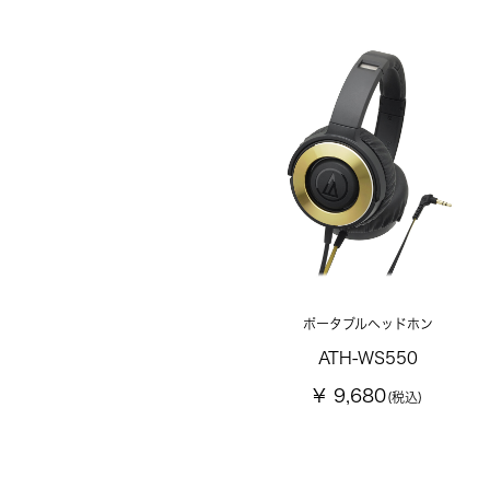
ポータブルヘッドホン
ATH-WS550
¥ 9,680
(税込)