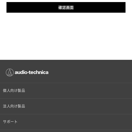
確認画面
個人向け製品
オンラインストア限定
法人向け製品
ヘッドホン
設備音響機器
サポート
イヤホン