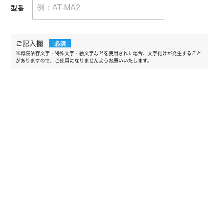
型番
ご記入欄
必須
※環境依存文字・特殊文字・絵文字などを使用された場合、文字化けが発生すること
がありますので、ご使用になりませんようお願いいたします。