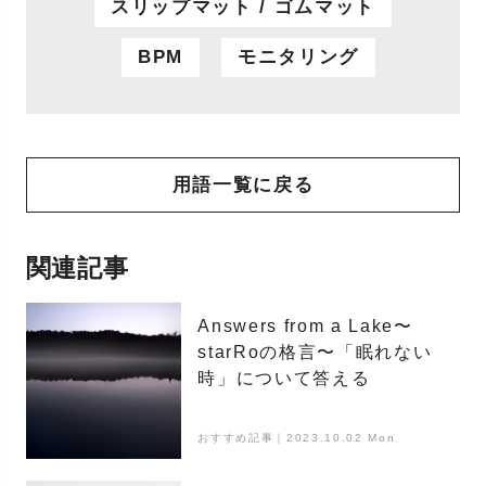
スリップマット / ゴムマット
BPM
モニタリング
用語一覧に戻る
関連記事
Answers from a Lake〜
starRoの格言〜「眠れない
時」について答える
おすすめ記事｜2023.10.02 Mon