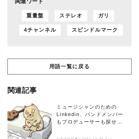
関連ワード
重量盤
ステレオ
ガリ
4チャンネル
スピンドルマーク
用語一覧に戻る
関連記事
ミュージシャンのための
Linkedin、バンドメンバー
もプロデューサーも探せる
「Vampr」
おすすめ記事｜2021.12.28 Tue