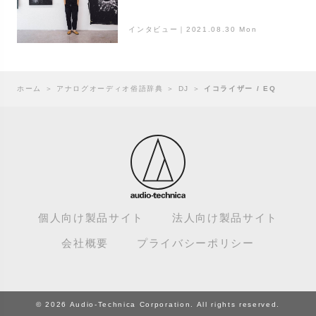
インタビュー｜2021.08.30 Mon
ホーム
＞
アナログオーディオ俗語辞典
＞
DJ
＞
イコライザー / EQ
個人向け製品サイト
法人向け製品サイト
会社概要
プライバシーポリシー
© 2026 Audio-Technica Corporation. All rights reserved.