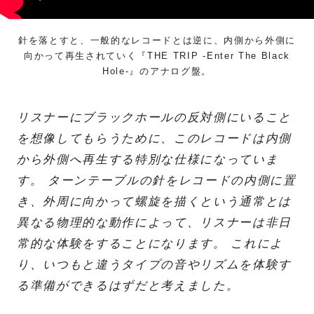
針を落とすと、一般的なレコードとは逆に、内側から外側に
向かって再生されていく『THE TRIP -Enter The Black
Hole-』のアナログ盤。
リスナーにブラックホールの反対側にいること
を想像してもらうために、このレコードは内側
から外側へ再生する特別な仕様になっていま
す。 ターンテーブルの針をレコードの内側に置
き、外周に向かって螺旋を描くという通常とは
異なる物理的な動作によって、リスナーは非日
常的な体験をすることになります。 これによ
り、いつもと違うタイプの音やリズムを体験す
る準備ができるはずだと考えました。