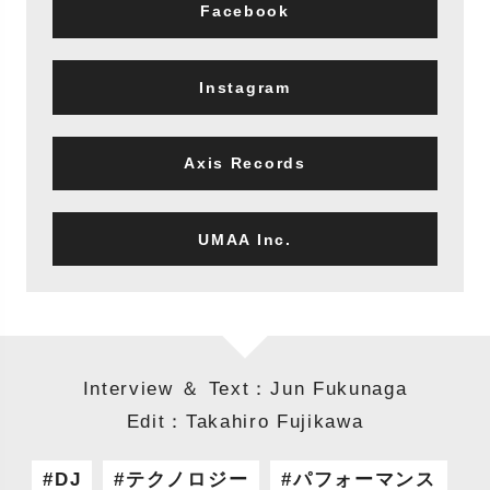
Facebook
Instagram
Axis Records
UMAA Inc.
Interview ＆ Text：Jun Fukunaga
Edit：Takahiro Fujikawa
DJ
テクノロジー
パフォーマンス