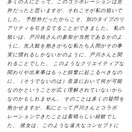
多くの人にとって、このコラボレーションは意
外だったと思いますが、それこそが私の狙いで
した。 予想外だったからこそ、別のタイプのリ
アリティを引き立てることができました。 私の
狙いは、戸川純さんの参加が当然であるかのよ
うに、先入観を抱きがちな私たち人間がその事
実に慣れるしかないかのように、戸川さんと関
わることでした。 このようなクリエイティブな
関わりや出来事はもっと頻繁に起こるべきなの
に、（そうでないのは）音楽において何が可能
なのかということが広く理解されていないから
なのかもしれません。 そのことは多くの疑問を
抱かせますが、私にとって戸川さんとコラボ
レーションできたことは素晴らしい経験でし
た。 彼女は、このような遠大なコンセプトに