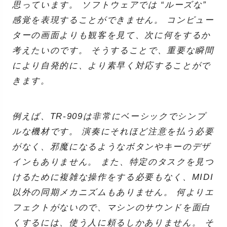
思っています。 ソフトウェアでは “ルーズな”
感覚を表現することができません。 コンピュー
ターの画面よりも観客を見て、次に何をするか
考えたいのです。 そうすることで、重要な瞬間
により自発的に、より素早く対応することがで
きます。
例えば、TR-909は非常にベーシックでシンプ
ルな機材です。 演奏にそれほど注意を払う必要
がなく、邪魔になるようなボタンやキーのデザ
インもありません。 また、特定のタスクを見つ
けるために複雑な操作をする必要もなく、MIDI
以外の同期メカニズムもありません。 何よりエ
フェクトがないので、マシンのサウンドを面白
くするには、使う人に頼るしかありません。 そ