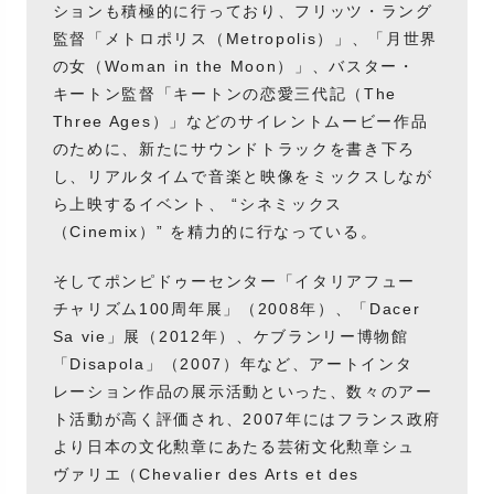
ションも積極的に行っており、フリッツ・ラング
監督「メトロポリス（Metropolis）」、「月世界
の女（Woman in the Moon）」、バスター・
キートン監督「キートンの恋愛三代記（The
Three Ages）」などのサイレントムービー作品
のために、新たにサウンドトラックを書き下ろ
し、リアルタイムで音楽と映像をミックスしなが
ら上映するイベント、 “シネミックス
（Cinemix）” を精力的に行なっている。
そしてポンピドゥーセンター「イタリアフュー
チャリズム100周年展」（2008年）、「Dacer
Sa vie」展（2012年）、ケブランリー博物館
「Disapola」（2007）年など、アートインタ
レーション作品の展示活動といった、数々のアー
ト活動が高く評価され、2007年にはフランス政府
より日本の文化勲章にあたる芸術文化勲章シュ
ヴァリエ（Chevalier des Arts et des