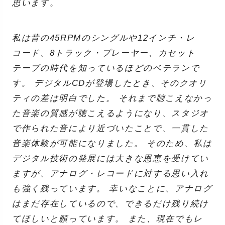
思います。
私は昔の45RPMのシングルや12インチ・レ
コード、8トラック・プレーヤー、カセット
テープの時代を知っているほどのベテランで
す。 デジタルCDが登場したとき、そのクオリ
ティの差は明白でした。 それまで聴こえなかっ
た音楽の質感が聴こえるようになり、スタジオ
で作られた音により近づいたことで、一貫した
音楽体験が可能になりました。 そのため、私は
デジタル技術の発展には大きな恩恵を受けてい
ますが、アナログ・レコードに対する思い入れ
も強く残っています。 幸いなことに、アナログ
はまだ存在しているので、できるだけ残り続け
てほしいと願っています。 また、現在でもレ