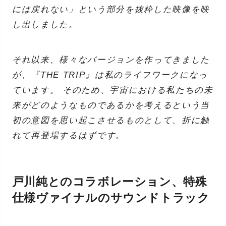
には戻れない」という部分を抜粋した映像を映
し出しました。
それ以来、様々なバージョンを作ってきました
が、『THE TRIP』は私のライフワークになっ
ています。 そのため、宇宙における私たちの未
来がどのようなものであるかを考えるという当
初の意図を思い起こさせるものとして、折に触
れて再登場するはずです。
戸川純とのコラボレーション、特殊
仕様ヴァイナルのサウンドトラック