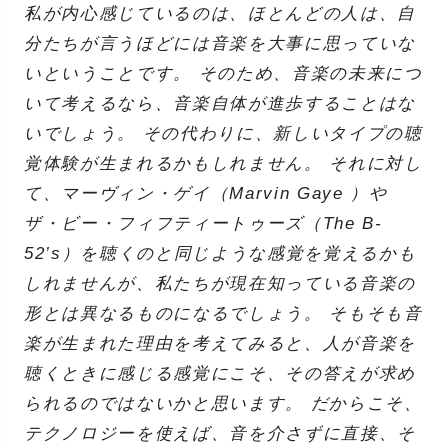
私が内心感じているのは、ほとんどの人は、自
分たちが言うほどには音楽を大事に思っていな
いということです。 そのため、音楽の未来につ
いて考えるなら、音楽自体が進歩することはな
いでしょう。 その代わりに、新しいタイプの聴
覚体験が生まれるかもしれません。 それに対し
て、マーヴィン・ゲイ（Marvin Gaye ）や
ザ・ビー・フィフティートゥーズ（The B-
52’s）を聴くのと同じような感覚を覚えるかも
しれませんが、私たちが現在知っている音楽の
形とは異なるものになるでしょう。 そもそも音
楽が生まれた理由を考えてみると、人が音楽を
聴くときに感じる感覚にこそ、その答えが求め
られるのではないかと思います。 だからこそ、
テクノロジーを使えば、音を介さずに直接、そ