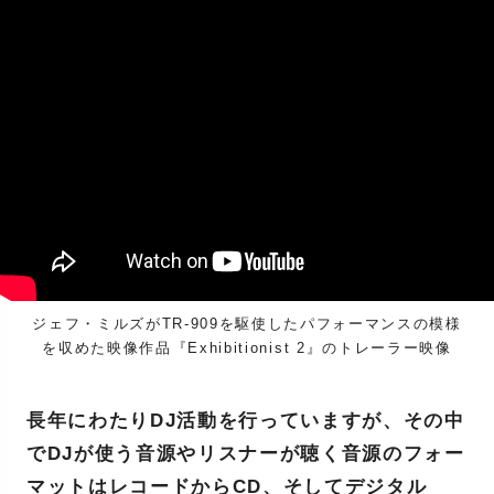
ジェフ・ミルズがTR-909を駆使したパフォーマンスの模様
を収めた映像作品『Exhibitionist 2』のトレーラー映像
長年にわたりDJ活動を行っていますが、その中
でDJが使う音源やリスナーが聴く音源のフォー
マットはレコードからCD、そしてデジタル