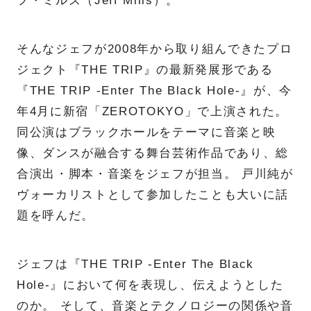
フ・ミルズ（Jeff Mills）。
そんなジェフが2008年から取り組んできたプロ
ジェクト『THE TRIP』の最新発展形である
『THE TRIP -Enter The Black Hole-』が、今
年4月に新宿「ZEROTOKYO」で上演された。
同公演はブラックホールをテーマに音楽と映
像、ダンスが融合する舞台芸術作品であり、総
合演出・脚本・音楽をジェフが担当。 戸川純が
ヴォーカリストとして参加したことも大いに話
題を呼んだ。
ジェフは『THE TRIP -Enter The Black
Hole-』において何を表現し、伝えようとした
のか。 そして、音楽とテクノロジーの関係や音