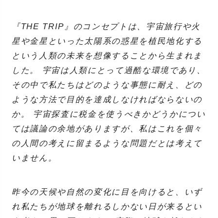
『THE TRIP』のコンセプトは、宇宙旅行や火
星や金星といった太陽系の惑星を植民地化する
という人類の未来を想像することから生まれま
した。 宇宙は人類にとって過酷な環境であり、
その中で私たちはどのような事態に耐え、どの
ような方法で目的を達成しなければならないの
か。 宇宙探査に税金を使うべきかどうかについ
ては議論の余地がありますが、私はこれを個々
の人間の考えに留まるような問題だとは考えて
いません。
昨今の天候や自然の変化に目を向けると、いず
れ私たちが地球を離れるしかない日が来るとい