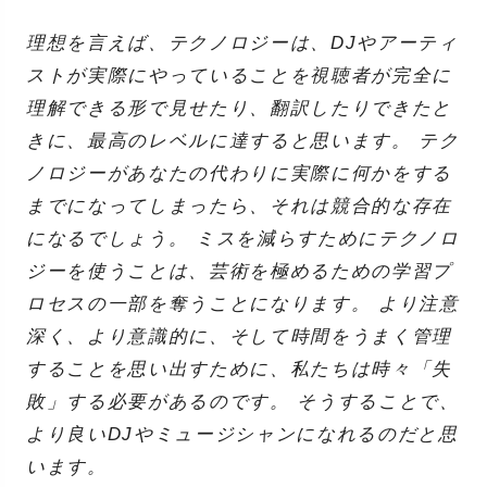
理想を言えば、テクノロジーは、DJやアーティ
ストが実際にやっていることを視聴者が完全に
理解できる形で見せたり、翻訳したりできたと
きに、最高のレベルに達すると思います。 テク
ノロジーがあなたの代わりに実際に何かをする
までになってしまったら、それは競合的な存在
になるでしょう。 ミスを減らすためにテクノロ
ジーを使うことは、芸術を極めるための学習プ
ロセスの一部を奪うことになります。 より注意
深く、より意識的に、そして時間をうまく管理
することを思い出すために、私たちは時々「失
敗」する必要があるのです。 そうすることで、
より良いDJやミュージシャンになれるのだと思
います。