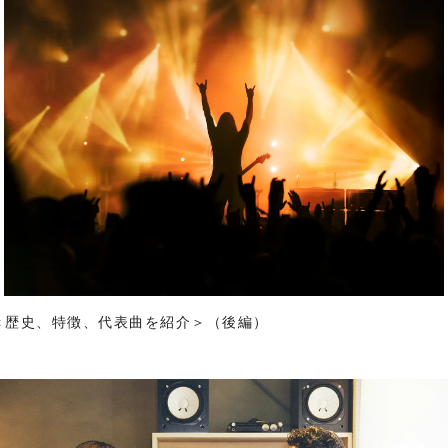
＜歴史、特徴、代表曲を紹介＞（後編）