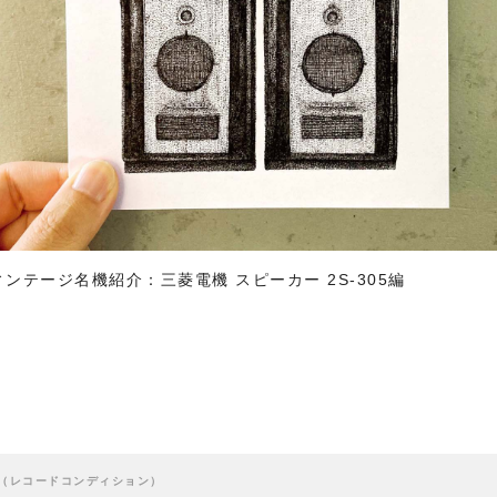
ンテージ名機紹介：三菱電機 スピーカー 2S-305編
X（レコードコンディション）