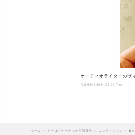
オーディオライターのヴィ
音響機器｜2024.06.25 Tue
ホーム
＞
アナログオーディオ俗語辞典
＞
コンディション
＞
E