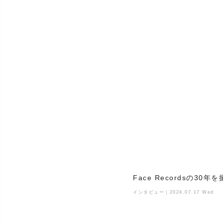
Face Recordsの
インタビュー｜2024.07.17 Wed