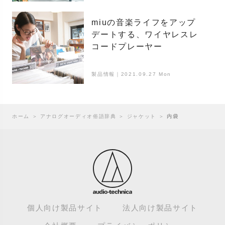
miuの音楽ライフをアップ
デートする、ワイヤレスレ
コードプレーヤー
製品情報｜2021.09.27 Mon
ホーム
＞
アナログオーディオ俗語辞典
＞
ジャケット
＞
内袋
個人向け製品サイト
法人向け製品サイト