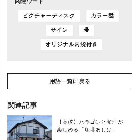
関連ワード
ピクチャーディスク
カラー盤
サイン
帯
オリジナル内袋付き
用語一覧に戻る
関連記事
【高崎】パラゴンと珈琲が
楽しめる「珈琲あしび」