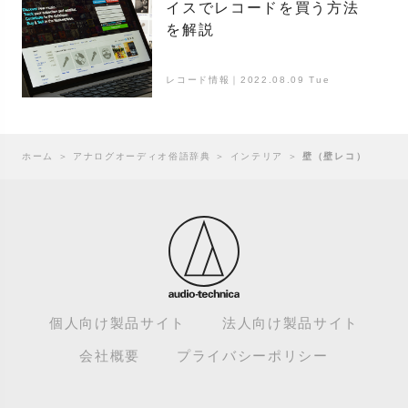
イスでレコードを買う方法
を解説
レコード情報｜2022.08.09 Tue
ホーム
＞
アナログオーディオ俗語辞典
＞
インテリア
＞
壁（壁レコ）
個人向け製品サイト
法人向け製品サイト
会社概要
プライバシーポリシー