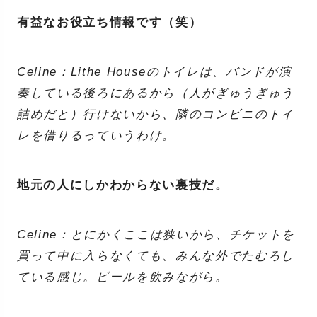
有益なお役立ち情報です（笑）
Celine：Lithe Houseのトイレは、バンドが演
奏している後ろにあるから（人がぎゅうぎゅう
詰めだと）行けないから、隣のコンビニのトイ
レを借りるっていうわけ。
地元の人にしかわからない裏技だ。
Celine：とにかくここは狭いから、チケットを
買って中に入らなくても、みんな外でたむろし
ている感じ。ビールを飲みながら。