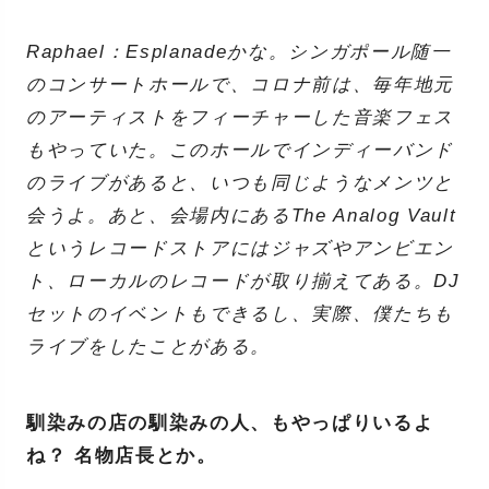
Raphael：Esplanadeかな。シンガポール随一
のコンサートホールで、コロナ前は、毎年地元
のアーティストをフィーチャーした音楽フェス
もやっていた。このホールでインディーバンド
のライブがあると、いつも同じようなメンツと
会うよ。あと、会場内にあるThe Analog Vault
というレコードストアにはジャズやアンビエン
ト、ローカルのレコードが取り揃えてある。DJ
セットのイベントもできるし、実際、僕たちも
ライブをしたことがある。
馴染みの店の馴染みの人、もやっぱりいるよ
ね？ 名物店長とか。