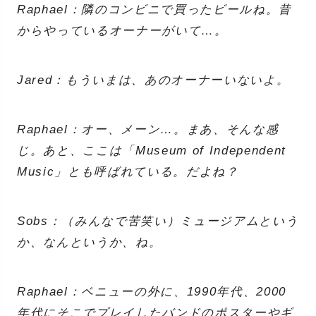
Raphael：隣のコンビニで買ったビールね。昔
からやっているオーナーがいて…。
Jared：もういまは、あのオーナーいないよ。
Raphael：オー、メーン…。まあ、そんな感
じ。あと、ここは「Museum of Independent
Music」とも呼ばれている。だよね？
Sobs：（みんなで苦笑い）ミュージアムという
か、なんというか、ね。
Raphael：ベニューの外に、1990年代、2000
年代にそこでプレイしたバンドのポスターやギ