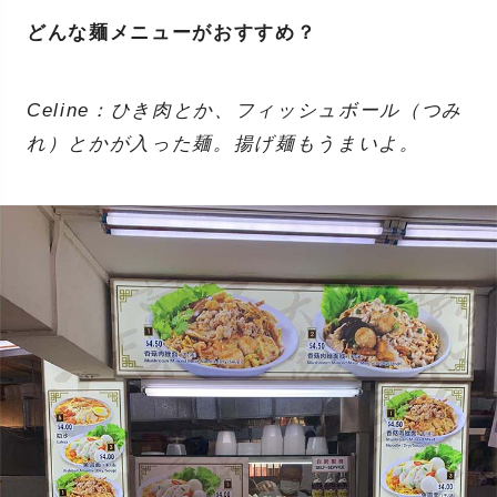
どんな麺メニューがおすすめ？
Celine：ひき肉とか、フィッシュボール（つみ
れ）とかが入った麺。揚げ麺もうまいよ。