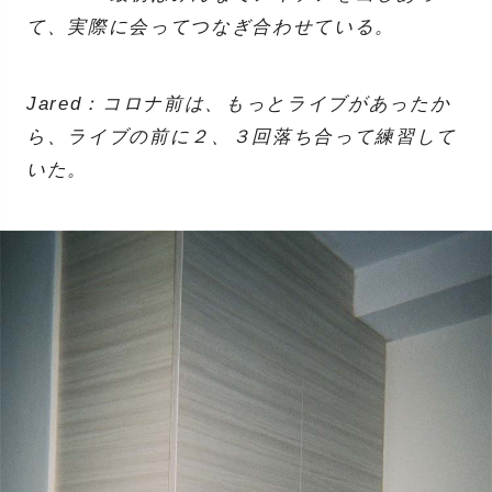
て、実際に会ってつなぎ合わせている。
Jared：コロナ前は、もっとライブがあったか
ら、ライブの前に２、３回落ち合って練習して
いた。