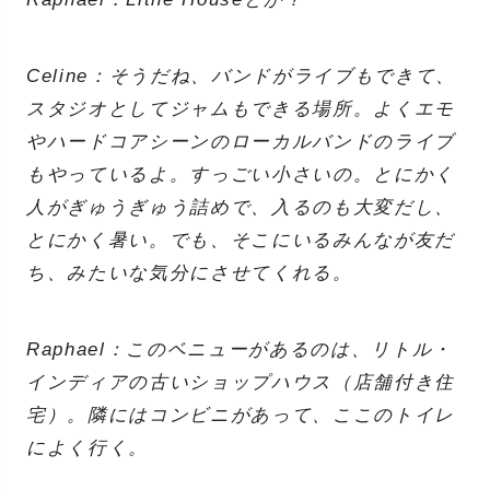
Celine：そうだね、バンドがライブもできて、
スタジオとしてジャムもできる場所。よくエモ
やハードコアシーンのローカルバンドのライブ
もやっているよ。すっごい小さいの。とにかく
人がぎゅうぎゅう詰めで、入るのも大変だし、
とにかく暑い。でも、そこにいるみんなが友だ
ち、みたいな気分にさせてくれる。
Raphael：このベニューがあるのは、リトル・
インディアの古いショップハウス（店舗付き住
宅）。隣にはコンビニがあって、ここのトイレ
によく行く。