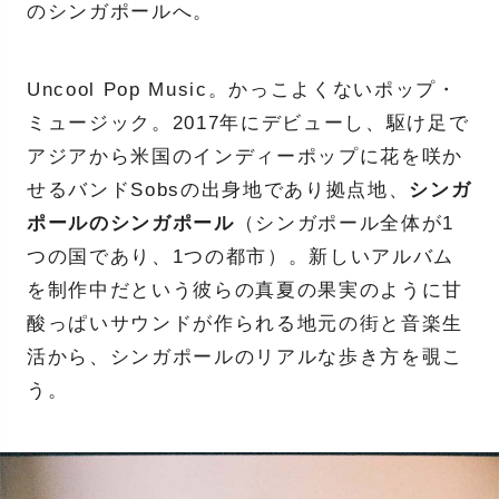
のシンガポールへ。
Uncool Pop Music。かっこよくないポップ・
ミュージック。2017年にデビューし、駆け足で
アジアから米国のインディーポップに花を咲か
せるバンドSobsの出身地であり拠点地、
シンガ
ポールのシンガポール
（シンガポール全体が1
つの国であり、1つの都市）。新しいアルバム
を制作中だという彼らの真夏の果実のように甘
酸っぱいサウンドが作られる地元の街と音楽生
活から、シンガポールのリアルな歩き方を覗こ
う。