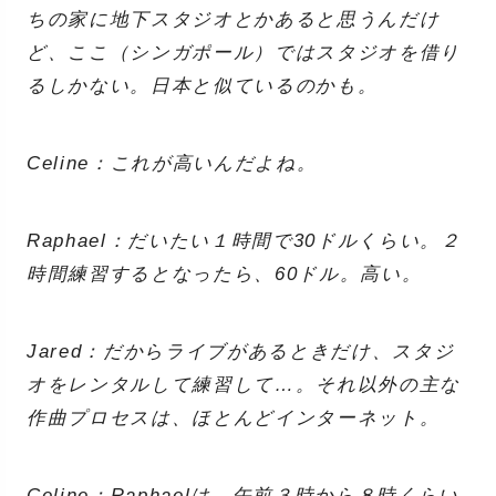
ちの家に地下スタジオとかあると思うんだけ
ど、ここ（シンガポール）ではスタジオを借り
るしかない。日本と似ているのかも。
Celine：これが高いんだよね。
Raphael：だいたい１時間で30ドルくらい。２
時間練習するとなったら、60ドル。高い。
Jared：だからライブがあるときだけ、スタジ
オをレンタルして練習して…。それ以外の主な
作曲プロセスは、ほとんどインターネット。
Celine：Raphaelは、午前３時から８時くらい