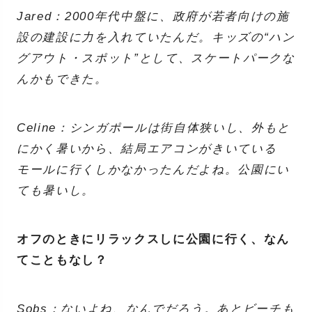
Jared：2000年代中盤に、政府が若者向けの施
設の建設に力を入れていたんだ。キッズの“ハン
グアウト・スポット”として、スケートパークな
んかもできた。
Celine：シンガポールは街自体狭いし、外もと
にかく暑いから、結局エアコンがきいている
モールに行くしかなかったんだよね。公園にい
ても暑いし。
オフのときにリラックスしに公園に行く、なん
てこともなし？
Sobs：ないよね、なんでだろう。あとビーチも