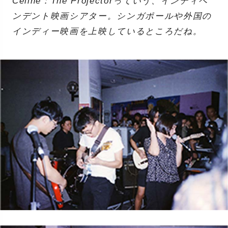
Celine：The Projectorっていう、インディペ
ンデント映画シアター。シンガポールや外国の
インディー映画を上映しているところだね。