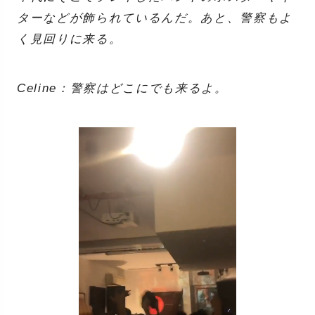
ターなどが飾られているんだ。あと、警察もよ
く見回りに来る。
Celine：警察はどこにでも来るよ。