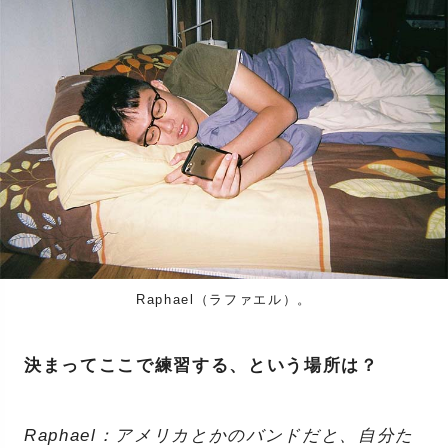
Raphael（ラファエル）。
決まってここで練習する、という場所は？
Raphael：アメリカとかのバンドだと、自分た