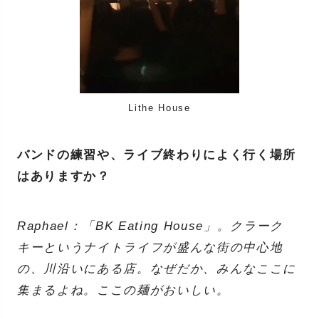
Lithe House
バンドの練習や、ライブ終わりによく行く場所
はありますか？
Raphael：「BK Eating House」。クラーク
キーというナイトライフが盛んな街の中心地
の、川沿いにある店。なぜだか、みんなここに
集まるよね。ここの麺がおいしい。