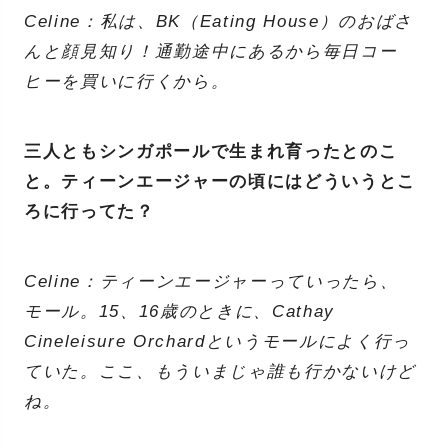
Celine：私は、BK（Eating House）のおばさ
んと顔見知り！通勤途中にあるから毎日コー
ヒーを買いに行くから。
三人ともシンガポールで生まれ育ったとのこ
と。ティーンエージャーの頃にはどういうとこ
ろに行ってた？
Celine：ティーンエージャーっていったら、
モール。15、16歳のときに、Cathay
Cineleisure Orchardというモールによく行っ
ていた。ここ、もういまじゃ誰も行かないけど
ね。