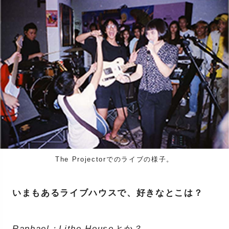
The Projectorでのライブの様子。
いまもあるライブハウスで、好きなとこは？
Raphael：Lithe Houseとか？