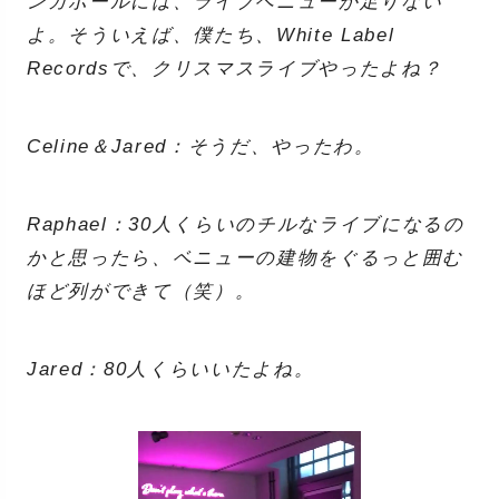
ンガポールには、ライブベニューが足りない
よ。そういえば、僕たち、White Label
Recordsで、クリスマスライブやったよね？
Celine＆Jared：そうだ、やったわ。
Raphael：30人くらいのチルなライブになるの
かと思ったら、ベニューの建物をぐるっと囲む
ほど列ができて（笑）。
Jared：80人くらいいたよね。