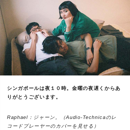
シンガポールは夜１０時。金曜の夜遅くからあ
りがとうございます。
Raphael：ジャーン。（Audio-Technicaのレ
コードプレーヤーのカバーを見せる）