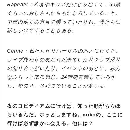
Raphael：若者やキッズだけじゃなくて、60歳
くらいのおじさんたちもたむろしていること。
中国の地元の方言で喋っていたりね。僕たちに
話しかけてくることもある。
Celine：私たちがリハーサルのあとに行くと、
ライブ終わりの友だちが来ていたりクラブ帰り
の知り合いがいたり。イベントのあとに、みん
なふらっと来る感じ。24時間営業しているか
ら、朝の２、３時までいることが多いよ。
夜のコピティアムに行けば、知った顔がちらほ
らいるんだ。ホッとしますね。sobsの、ここに
行けば必ず誰かに会える、他には？