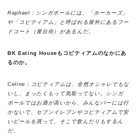
Raphael：シンガポールには、「ホーカーズ」
や「コピティアム」と呼ばれる屋外にあるフー
ドコート（屋台街）があるんだ。
BK Eating Houseもコピティアムのなかにあ
るのか。
Celine：コピティアムは、全然オシャレでもな
いし、まったくもって気取ってない。シンガ
ポールではお酒が高いから、みんなバーには行
かないで、セブンイレブンやコピティアムで安
いビールを買って、そこで飲んだりもするん
だ。