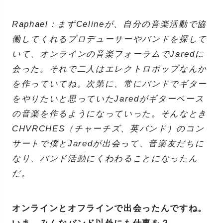
Raphael：まずCelineが、自分の音楽活動で協
働してくれるプロデューサーやバンドを探して
いて、オンラインの音楽フォーラムでJaredに
会った。それで二人はエレクトロポップなんか
を作っていてね。次第に、常にバンドでギター
をやりたいと思っていたJaredがギターベース
の音楽を作るようになっていった。そんなとき
CHVRCHES（チャーチズ、英バンド）のコン
サートで僕とJaredが出会って、音楽友だちに
なり、バンド活動にくわわることになったん
だ。
オンラインとオフラインで出会ったんですね。