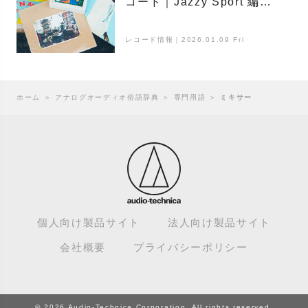
コード｜Jazzy Sport 編
【ジャケ買いのススメ】
レコード情報｜2026.01.09 Fri
ホーム
＞
アナログオーディオ俗語辞典
＞
専門用語
＞
ミキサー
個人向け製品サイト
法人向け製品サイト
会社概要
プライバシーポリシー
© 2026 Audio-Technica Corporation. All rights reserved.