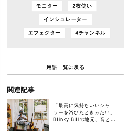
モニター
2枚使い
インシュレーター
エフェクター
4チャンネル
用語一覧に戻る
関連記事
「最高に気持ちいいシャ
ワーを浴びたときみたい」
Blinky Billの地元、音と制
作のインスピレーション。