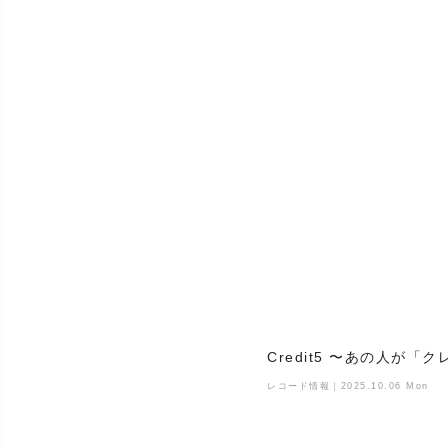
Credit5 〜あの人が
レコード情報｜2025.10.06 Mon