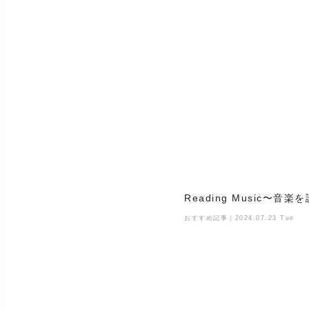
Reading Music〜音
おすすめ記事｜2024.07.23 Tue