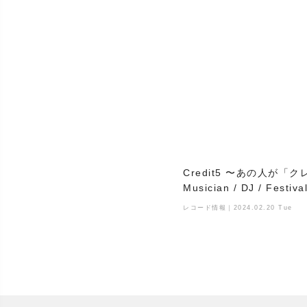
Credit5 〜あの人が「ク
Musician / DJ / Festiv
レコード情報｜2024.02.20 Tue