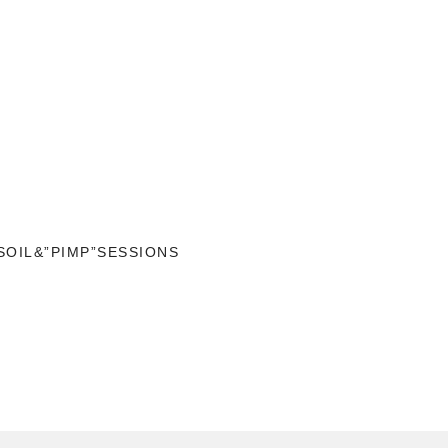
L&”PIMP”SESSIONS