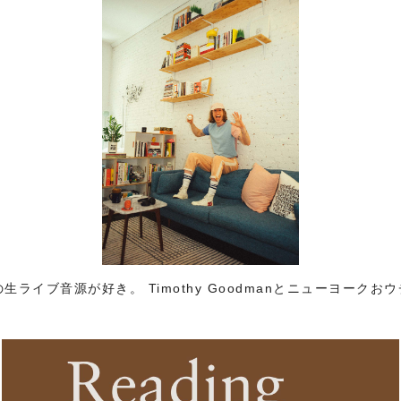
ライブ音源が好き。 Timothy Goodmanとニューヨークお