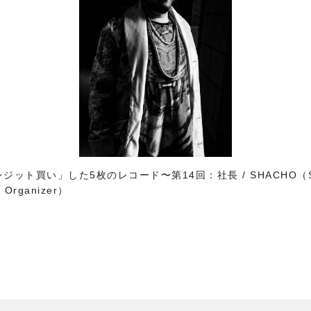
レジット買い」した5枚のレコード〜第14回：社長 / SHACHO（SOI
al Organizer）