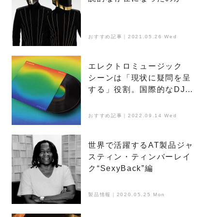
おすすめ記事｜2021.05.26 Wed
エレクトロミュージック
シーンは「現状に疑問を呈
する」役割。国際的なDJた
ちの連帯と環境アクション
おすすめ記事｜2022.09.14 Wed
世界で活躍するAT製品ジャ
スティン・ティンバーレイ
ク“SexyBack”編
製品情報｜2020.05.25 Mon