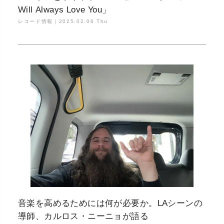
Will Always Love You」
レコード情報｜
2025.02.06 Thu
音楽を高めるためには何が必要か。LAシーンの
導師、カルロス・ニーニョが語る