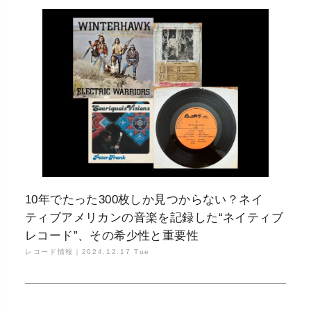
10年でたった300枚しか見つからない？ネイ
ティブアメリカンの音楽を記録した“ネイティブ
レコード”、その希少性と重要性
レコード情報｜
2024.12.17 Tue