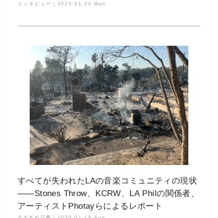
インタビュー｜
2025.01.20 Mon
すべてが失われたLAの音楽コミュニティの現状
——Stones Throw、KCRW、LA Philの関係者、
アーティストPhotayらによるレポート
おすすめ記事｜
2025.01.19 Sun