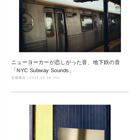
ニューヨーカーが恋しがった音、地下鉄の音
「NYC Subway Sounds」
音響機器｜
2023.03.16 Thu