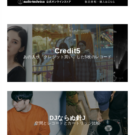
Credit5
あの人が「クレジット買い」した5枚のレコード
DJならぬ針J
空間とレコードとカートリッジ比較