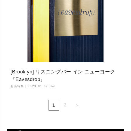
[Brooklyn] リスニングバー イン ニューヨーク
『Eavesdrop』
お店特集｜
2023.01.07 Sat
2
1
＞