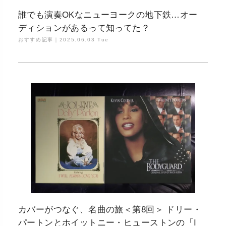
誰でも演奏OKなニューヨークの地下鉄…オー
ディションがあるって知ってた？
おすすめ記事｜
2025.06.03 Tue
カバーがつなぐ、名曲の旅＜第8回＞ ドリー・
パートンとホイットニー・ヒューストンの「I