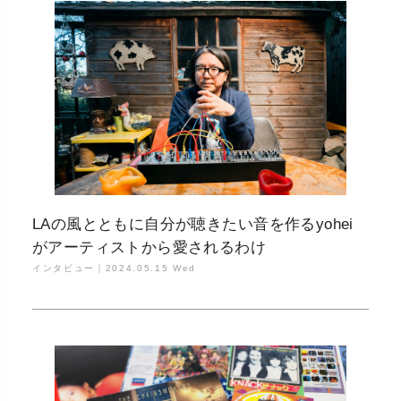
LAの風とともに自分が聴きたい音を作るyohei
がアーティストから愛されるわけ
インタビュー｜
2024.05.15 Wed