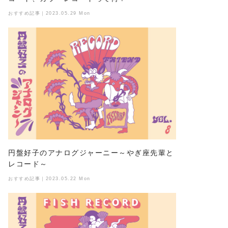
おすすめ記事｜2023.05.29 Mon
円盤好子のアナログジャーニー～やぎ座先輩と
レコード～
おすすめ記事｜2023.05.22 Mon