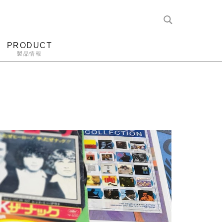
PRODUCT
製品情報
レコード針
ヘッドホン
アンプ
アナログ