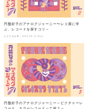
円盤好子のアナログジャーニー〜レコ屋に学
ぶ、レコードを探すコツ～
おすすめ記事｜2023.06.12 Mon
円盤好子のアナログジャーニー～ピクチャーレ
コード、カラーレコードって何？～