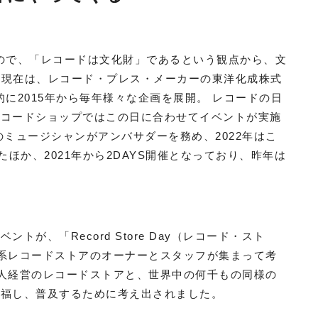
もので、「レコードは文化財」であるという観点から、文
。 現在は、レコード・プレス・メーカーの東洋化成株式
的に2015年から毎年様々な企画を展開。 レコードの日
レコードショップではこの日に合わせてイベントが実施
ミュージシャンがアンバサダーを務め、2022年はこ
ほか、2021年から2DAYS開催となっており、昨年は
が、「Record Store Day（レコード・スト
立系レコードストアのオーナーとスタッフが集まって考
個人経営のレコードストアと、世界中の何千もの同様の
祝福し、普及するために考え出されました。