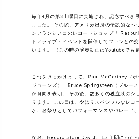
毎年4月の第3土曜日に実施され、記念すべき最初のRe
ました。 その際、アメリカ出身の伝説的なヘヴィ
ンフランシスコのレコードショップ「 Rasput
トアライブ・イベントを開催してファンとの
います。 （この時の演奏動画はYoutubeで
これをきっかけとして、Paul McCartney（
ジョーンズ）、Bruce Springsteen
が賛同を表明。 その後、数多くの独立系のシ
ります。 この日は、やはりスペシャルなレコ
か、お祭りとしてパフォーマンスやパレード、
なお、Record Store Dayは、15 年