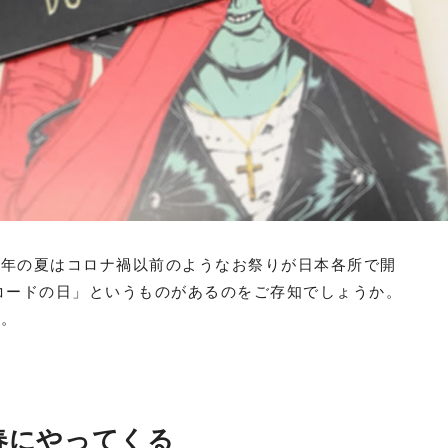
今年の夏はコロナ禍以前のようなお祭りが日本各所で開
コードの日」というものがあるのをご存知でしょうか。
す。
春にやってくる