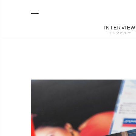
INTERVIEW
インタビュー
レコード
プレーヤー
音質
カートリ