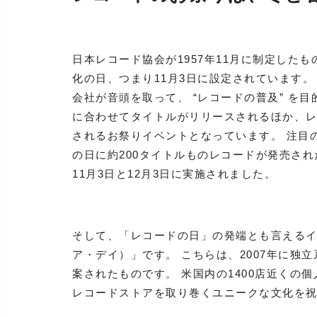
日本レコード協会が1957年11月に制定した
化の日、つまり11月3日に設定されています
会社が音頭を取って、 “レコードの普及” を目
に合わせてタイトルがリリースされるほか、
されるお祭りイベントとなっています。 注目の
の日に約200タイトルものレコードが発売された
11月3日と12月3日に実施されました。
そして、「レコードの日」の発端とも言えるイベント
ア・デイ）」です。 こちらは、2007年に独
案されたものです。 米国内の1400店近くの
レコードストアを取り巻くユニークな文化を