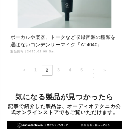
ボーカルや楽器、トークなど収録音源の種類を
選ばないコンデンサーマイク『AT4040』
製品情報｜
2025.02.08 Sat
＜
1
3
4
5
・
2
＞
・
・
気になる製品が見つかったら
記事で紹介した製品は、オーディオテクニカ公
式オンラインストアでもご覧いただけます。