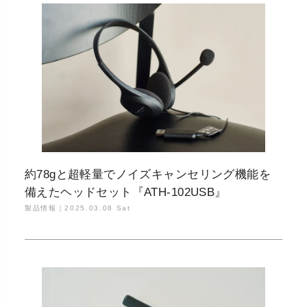
約78gと超軽量でノイズキャンセリング機能を
備えたヘッドセット『ATH-102USB』
製品情報｜
2025.03.08 Sat