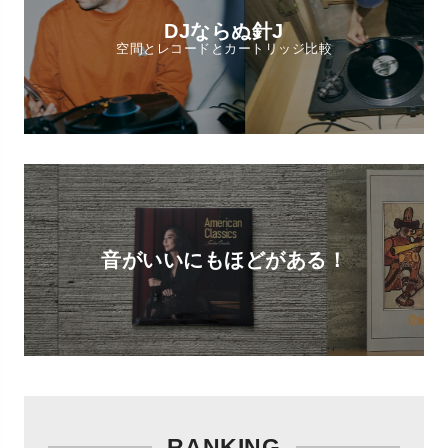
DJならぬ針J
空間とレコードとカートリッジ比較
音がいいにもほどがある！
RANKING