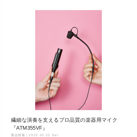
繊細な演奏を支えるプロ品質の楽器用マイク
『ATM355VF』
製品情報｜
2025.03.22 Sat