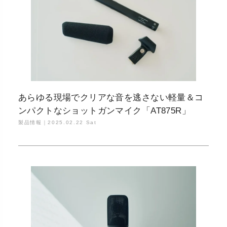
あらゆる現場でクリアな音を逃さない軽量＆コ
ンパクトなショットガンマイク「AT875R」
製品情報｜
2025.02.22 Sat