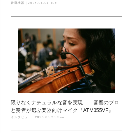
音響機器｜
2025.04.01 Tue
限りなくナチュラルな音を実現——音響のプロ
と奏者が選ぶ楽器向けマイク『ATM355VF』
インタビュー｜
2025.03.23 Sun