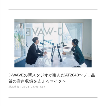
J-WAVEの新スタジオが選んだAT2040〜プロ品
質の音声収録を支えるマイク〜
製品情報｜
2025.03.09 Sun