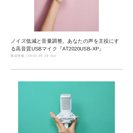
ノイズ低減と音量調整。あなたの声を主役にす
る高音質USBマイク『AT2020USB-XP』
製品情報｜
2025.06.28 Sat