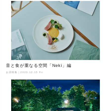
音と食が重なる空間「Neki」編
お店特集｜2023.12.15 Fri