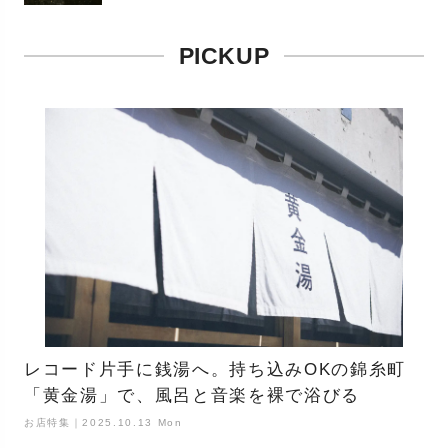
PICKUP
レコード片手に銭湯へ。持ち込みOKの錦糸町
「黄金湯」で、風呂と音楽を裸で浴びる
お店特集｜2025.10.13 Mon