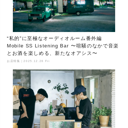
“私的”に至極なオーディオルーム番外編
Mobile SS Listening Bar 〜喧騒のなかで音楽
とお酒を楽しめる、新たなオアシス〜
お店特集｜2025.12.26 Fri