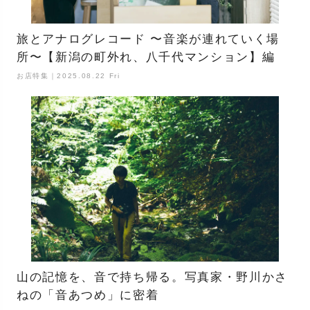
旅とアナログレコード 〜音楽が連れていく場
所〜【新潟の町外れ、八千代マンション】編
お店特集｜2025.08.22 Fri
山の記憶を、音で持ち帰る。写真家・野川かさ
ねの「音あつめ」に密着