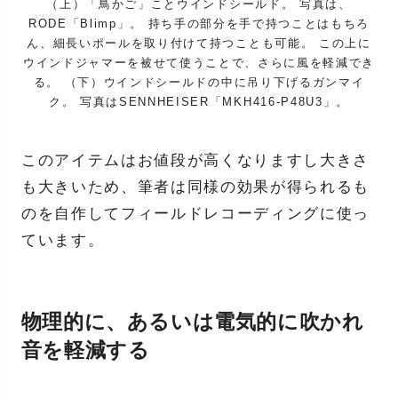
（上）「鳥かご」ことウインドシールド。 写真は、
RODE「Blimp」。 持ち手の部分を手で持つことはもちろ
ん、細長いポールを取り付けて持つことも可能。 この上に
ウインドジャマーを被せて使うことで、さらに風を軽減でき
る。 （下）ウインドシールドの中に吊り下げるガンマイ
ク。 写真はSENNHEISER「MKH416-P48U3」。
このアイテムはお値段が高くなりますし大きさ
も大きいため、筆者は同様の効果が得られるも
のを自作してフィールドレコーディングに使っ
ています。
物理的に、あるいは電気的に吹かれ
音を軽減する