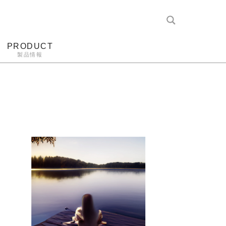
PRODUCT
製品情報
レコード針
ヘッドホン
アンプ
アナログ