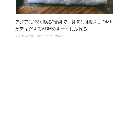
アジアに“深く眠る”音楽で、良質な睡眠を。OMK
がディグするADMのルーツにふれる
おすすめ記事｜
2023.12.27 Wed