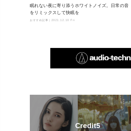
眠れない夜に寄り添うホワイトノイズ。日常の音
をリミックスして快眠を
おすすめ記事｜
2021.12.10 Fri
Credit5