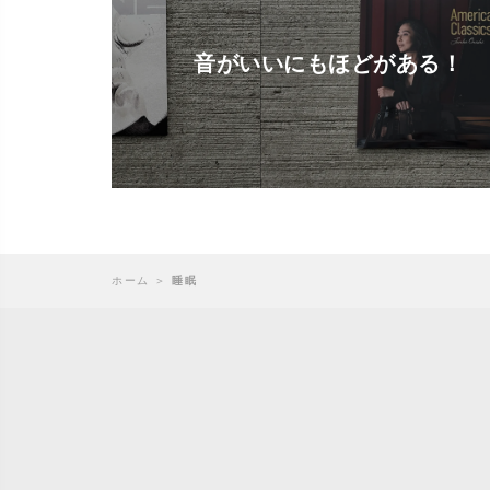
音がいいにもほどがある！
ホーム
＞
睡眠