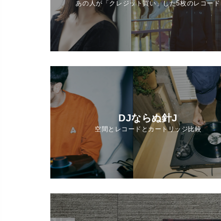
あの人が「クレジット買い」した5枚のレコード
DJならぬ針J
空間とレコードとカートリッジ比較