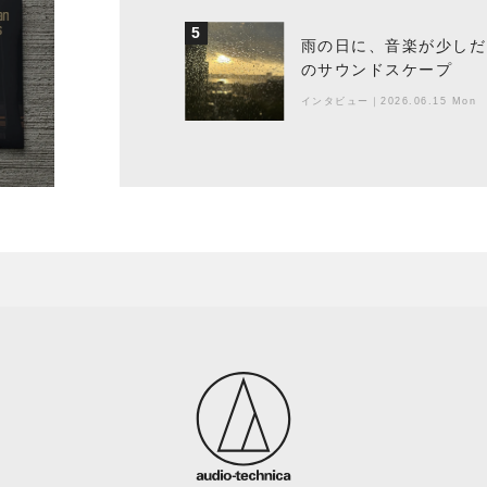
5
雨の日に、音楽が少しだ
のサウンドスケープ
インタビュー
｜
2026.06.15 Mon