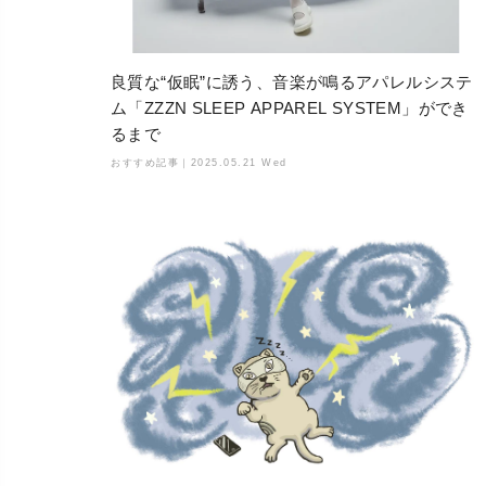
良質な“仮眠”に誘う、音楽が鳴るアパレルシステ
ム「ZZZN SLEEP APPAREL SYSTEM」ができ
るまで
おすすめ記事｜
2025.05.21 Wed