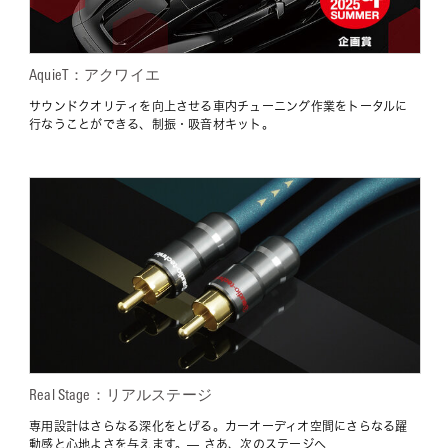
AquieT：アクワイエ
サウンドクオリティを向上させる車内チューニング作業をトータルに
行なうことができる、制振・吸音材キット。
Real Stage：リアルステージ
専用設計はさらなる深化をとげる。カーオーディオ空間にさらなる躍
動感と心地よさを与えます。— さあ、次のステージへ