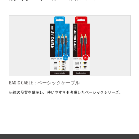
BASIC CABLE：ベーシックケーブル
伝統の品質を継承し、使いやすさも考慮したベーシックシリーズ。