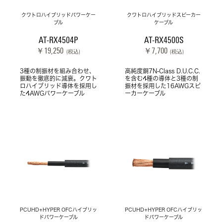
クワトロハイブリッドパワーケー
クワトロハイブリッドスピーカー
ブル
ケーブル
AT-RX4504P
AT-RX4500S
￥19,250
￥7,700
(税込)
(税込)
3種の制振材を組み合わせ、
高純度銅7N-Class D.U.C.C.
振動を徹底的に減衰。クワト
を含む4種の導体と3種の制
ロハイブリッド導体を採用し
振材を採用した16AWGスピ
た4AWGパワーケーブル
ーカーケーブル
PCUHD+HYPER OFCハイブリッ
PCUHD+HYPER OFCハイブリッ
ドパワーケーブル
ドパワーケーブル