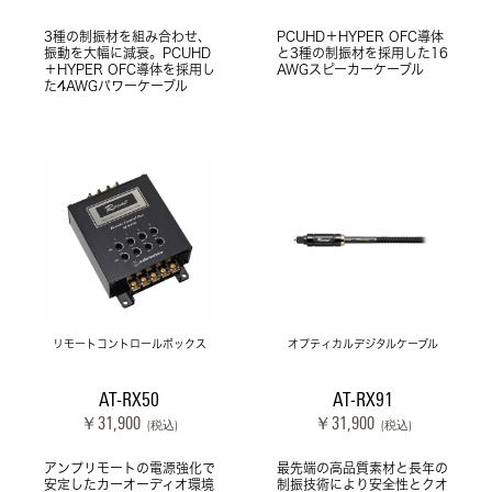
3種の制振材を組み合わせ、
PCUHD＋HYPER OFC導体
振動を大幅に減衰。PCUHD
と3種の制振材を採用した16
＋HYPER OFC導体を採用し
AWGスピーカーケーブル
た4AWGパワーケーブル
リモートコントロールボックス
オプティカルデジタルケーブル
AT-RX50
AT-RX91
￥31,900
￥31,900
(税込)
(税込)
アンプリモートの電源強化で
最先端の高品質素材と長年の
安定したカーオーディオ環境
制振技術により安全性とクオ