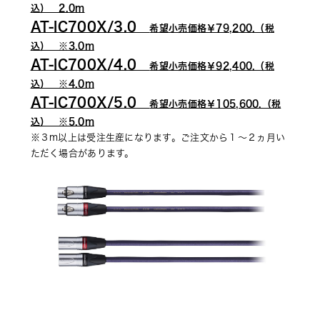
込）　2.0m
AT-IC700X/3.0　
希望小売価格￥79,200.（税
込）　※3.0m
AT-IC700X/4.0　
希望小売価格￥92,400.（税
込）　※4.0m
AT-IC700X/5.0　
希望小売価格￥105,600.（税
込）　※5.0m
※３m以上は受注生産になります。ご注文から１～２ヵ月い
ただく場合があります。