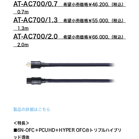
AT-AC700/0.7　
希望小売価格￥46,200.（税込）
　0.7m
AT-AC700/1.3　
希望小売価格￥55,000.（税込）
　1.3m
AT-AC700/2.0　
希望小売価格￥66,000.（税込）
　2.0m
製品の詳細はこちら
＜特長＞
■6N-OFC＋PCUHD＋HYPER OFCのトリプルハイブリ
ッド導体