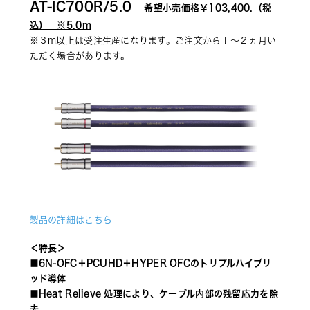
AT-IC700R/5.0　
希望小売価格￥103,400.（税
込）　※5.0m
※３m以上は受注生産になります。ご注文から１～２ヵ月い
ただく場合があります。
製品の詳細はこちら
＜特長＞
■6N-OFC＋PCUHD＋HYPER OFCのトリプルハイブリ
ッド導体
■Heat Relieve 処理により、ケーブル内部の残留応力を除
去