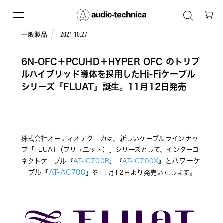
一般製品
2021.10.27
6N-OFC＋PCUHD＋HYPER OFC のトリプ
ルハイブリッド導体を採用したHi-Fiケーブル
シリーズ「FLUAT」誕生。11月12日発売
株式会社オーディオテクニカは、新しいケーブルラインナッ
プ「FLUAT（フリュエット）」シリーズとして、インターコ
パワーケ
ネクトケーブル『
AT-IC700R
』『
AT-IC700X
』と
ーブル『
AT-AC700
』
を11月12日より発売いたします。