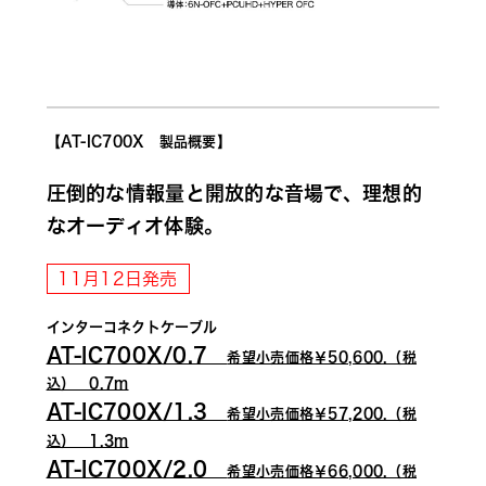
【AT-IC700X　製品概要】
圧倒的な情報量と開放的な音場で、理想的
なオーディオ体験。
11月12日発売
インターコネクトケーブル
AT-IC700X/0.7　
希望小売価格￥50,600.（税
込）　0.7m
AT-IC700X/1.3　
希望小売価格￥57,200.（税
込）　1.3m
AT-IC700X/2.0　
希望小売価格￥66,000.（税