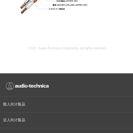
© 2021 Audio-Technica Corporation. All rights reserved.
個人向け製品
オンラインストア限定
法人向け製品
ヘッドホン