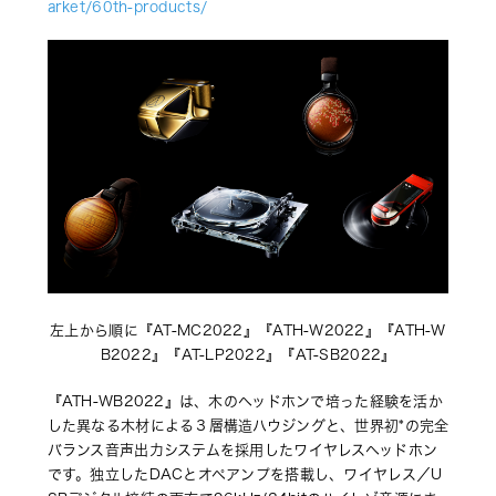
arket/60th-products/
左上から順に『AT-MC2022』『ATH-W2022』『ATH-W
B2022』『AT-LP2022』『AT-SB2022』
『ATH-WB2022』は、木のヘッドホンで培った経験を活か
した異なる木材による３層構造ハウジングと、世界初*の完全
バランス音声出力システムを採用したワイヤレスヘッドホン
です。独立したDACとオペアンプを搭載し、ワイヤレス／U