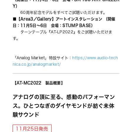
Y）
　　60周年記念モデルをすべてご試聴いただけます。
■【Area3／Gallery】アートインスタレーション （開催
日：11月5日～6日　会場：STUMP BASE）
　　ターンテーブル『AT-LP2022』をご試聴いただけま
す。
「Analog Market」特設サイト：
https://www.audio-tech
nica.co.jp/analogmarket/
【AT-MC2022　製品概要】
アナログの頂に至る、感動のパフォーマン
ス。ひとつなぎのダイヤモンドが紡ぐ未体
験サウンド
11月25日発売