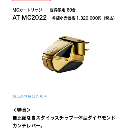
MCカートリッジ　　
世界限定 60台
AT-MC2022　
希望小売価格 1,320,000円（税込）
製品の詳細はこちら
＜特長＞
■比類なきスタイラスチップ一体型ダイヤモンド
カンチレバー。