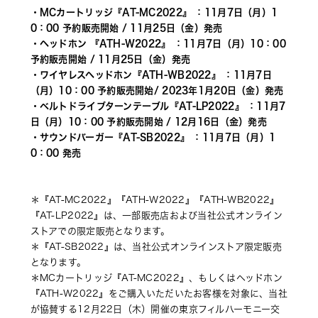
・MCカートリッジ『AT-MC2022』 ：11月7日（月）1
0：00 予約販売開始 / 11月25日（金）発売 
・ヘッドホン 『ATH-W2022』 ：11月7日（月）10：00 
予約販売開始 / 11月25日（金）発売
・ワイヤレスヘッドホン『ATH-WB2022』 ：11月7日
（月）10：00 予約販売開始/ 2023年1月20日（金）発売
・ベルトドライブターンテーブル『AT-LP2022』 ：11月7
日（月）10：00 予約販売開始 / 12月16日（金）発売
・サウンドバーガー『AT-SB2022』 ：11月7日（月）1
0：00 発売
＊『AT-MC2022』『ATH-W2022』『ATH-WB2022』
『AT-LP2022』は、一部販売店および当社公式オンライン
ストアでの限定販売となります。
＊『AT-SB2022』は、当社公式オンラインストア限定販売
となります。
＊MCカートリッジ『AT-MC2022』、もしくはヘッドホン
『ATH-W2022』をご購入いただいたお客様を対象に、当社
が協賛する12月22日（木）開催の東京フィルハーモニー交