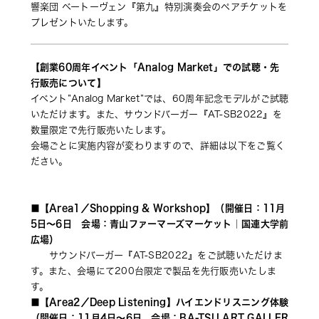
響楽団 ベートーヴェン『第九』特別演奏会のペアチケットを
プレゼントいたします。
【創業60周年イベント「Analog Market」での試聴・先
行販売について】
イベント”Analog Market”では、60周年記念モデルがご試聴
いただけます。また、サウンドバーガー『AT-SB2022』を
数量限定で先行販売いたします。
会場ごとに実施内容が変わりますので、詳細は以下をご覧く
ださい。
■【Area1／Shopping & Workshop】（開催日：11月
5日～6日　会場：青山ファーマーズマーケット｜国連大学前
広場）
　　サウンドバーガー『AT-SB2022』をご試聴いただけま
す。また、会場にて200台限定で製品を先行販売いたしま
す。
■【Area2／Deep Listening】ハイエンドリスニング体験
（開催日：11月4日～6日　会場：BA-TSU ART GALLER