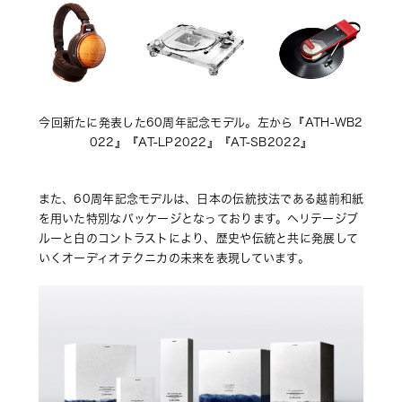
今回新たに発表した60周年記念モデル。左から『ATH-WB2
022』『AT-LP2022』『AT-SB2022』
また、60周年記念モデルは、日本の伝統技法である越前和紙
を用いた特別なパッケージとなっております。ヘリテージブ
ルーと白のコントラストにより、歴史や伝統と共に発展して
いくオーディオテクニカの未来を表現しています。