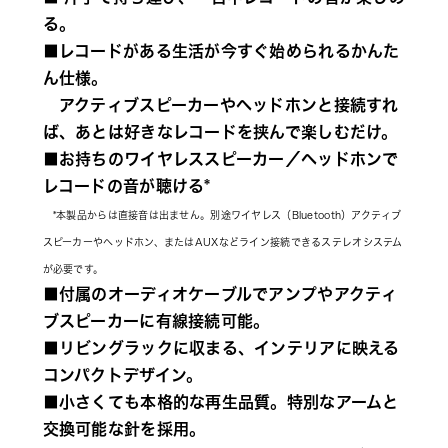
る。
■レコードがある生活が今すぐ始められるかんた
ん仕様。
　アクティブスピーカーやヘッドホンと接続すれ
ば、あとは好きなレコードを挟んで楽しむだけ。 
■お持ちのワイヤレススピーカー／ヘッドホンで
レコードの音が聴ける* 
　*本製品からは直接音は出ません。別途ワイヤレス（Bluetooth）アクティブ
スピーカーやヘッドホン、またはAUXなどライン接続できるステレオシステム
が必要です。
■付属のオーディオケーブルでアンプやアクティ
ブスピーカーに有線接続可能。
■リビングラックに収まる、インテリアに映える
コンパクトデザイン。
■小さくても本格的な再生品質。特別なアームと
交換可能な針を採用。