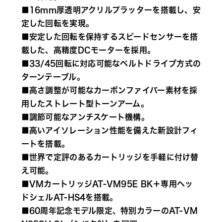
■16mm厚透明アクリルプラッターを搭載し、安
定した回転を実現。
■安定した回転を保持するスピードセンサーを搭
載した、高精度DCモーターを採用。
■33/45回転に対応可能なベルトドライブ方式の
ターンテーブル。
■高さ調整が可能なカーボンファイバー素材を採
用したストレート型トーンアーム。
■調節可能なアンチスケート機構。
■高いアイソレーション性能を備えた新設計フィ
ートを搭載。
■世界で定評のあるカートリッジを手軽に付け替
え可能。
■VMカートリッジAT-VM95E BK＋専用ヘッ
ドシェルAT-HS4を搭載。
■60周年記念モデル限定、特別カラーのAT-VM