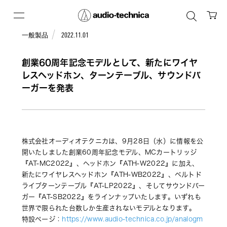
一般製品
2022.11.01
創業60周年記念モデルとして、新たにワイヤ
レスヘッドホン、ターンテーブル、サウンドバ
ーガーを発表
株式会社オーディオテクニカは、9月28日（水）に情報を公
開いたしました創業60周年記念モデル、MCカートリッジ
『AT-MC2022』、ヘッドホン『ATH-W2022』に加え、
新たにワイヤレスヘッドホン『ATH-WB2022』、ベルトド
ライブターンテーブル『AT-LP2022』、そしてサウンドバー
ガー『AT-SB2022』をラインナップいたします。いずれも
世界で限られた台数しか生産されないモデルとなります。
特設ページ：
https://www.audio-technica.co.jp/analogm