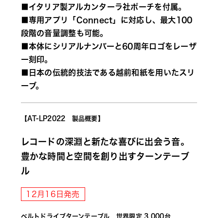
■イタリア製アルカンターラ社ポーチを付属。
■専用アプリ「Connect」に対応し、最大100
段階の音量調整も可能。
■本体にシリアルナンバーと60周年ロゴをレーザ
ー刻印。
■日本の伝統的技法である越前和紙を用いたスリ
ーブ。
【AT-LP2022　製品概要】
レコードの深淵と新たな喜びに出会う音。
豊かな時間と空間を創り出すターンテーブ
ル
12月16日発売
ベルトドライブターンテーブル　世界限定 3,000台 