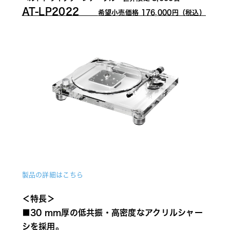
AT-LP2022　　
希望小売価格 176,000円（税込）
製品の詳細はこちら
＜特長＞
■30 mm厚の低共振・高密度なアクリルシャー
シを採用。