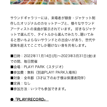
サウンドギャラリーには、来場者が録音・ジャケット制
作したオリジナルのカセットテープと、様々なサウンド
アーティストの楽曲が展示されています。 好きなジャケ
ットで選んだり、タイトルから選んでみたり...聴いてみ
ると思いもよらないサウンドとの出会いがあり、世代や
家族を超えてここでしか聴けない音を共有します。
■日時：2022年11月14日(月)～2023年3月31日(金)ま
での間、毎日開催 
■会場：PLAY! PARK〈スタジオ〉 
■参加費：無料（別途PLAY! PARK入場料） 
■対象：全年齢（3才以下のお子様は保護者同伴） 
■定員：なし 
■参加方法：いつでも参加できます。
●「PLAY!RECORD」 