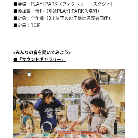
■会場：PLAY! PARK〈ファクトリー・スタジオ〉 
■参加費：無料（別途PLAY! PARK入場料）
■対象：全年齢（3才以下のお子様は保護者同伴） 
■定員：10組
<みんなの音を聞いてみよう> 
●「サウンドギャラリー」