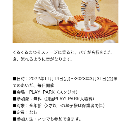
くるくるまわるステージに乗ると、バチが音板をたた
き、流れるように音がなります。
■日時：2022年11月14日(月)～2023年3月31日(金)ま
でのあいだ、毎日開催 
■会場：PLAY! PARK〈スタジオ〉 
■参加費：無料（別途PLAY! PARK入場料） 
■対象：全年齢（3才以下のお子様は保護者同伴） 
■定員：なし 
■参加方法：いつでも参加できます。