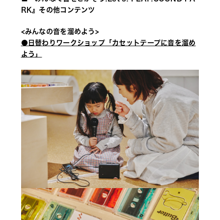
RK』その他コンテンツ
<みんなの音を溜めよう> 
●日替わりワークショップ「カセットテープに音を溜め
よう」