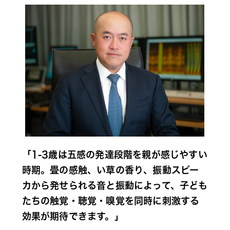
「1-3歳は五感の発達段階を親が感じやすい
時期。畳の感触、い草の香り、振動スピー
カから発せられる音と振動によって、子ども
たちの触覚・聴覚・嗅覚を同時に刺激する
効果が期待できます。」 