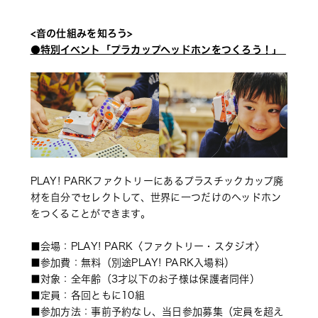
<音の仕組みを知ろう> 
●特別イベント「プラカップヘッドホンをつくろう！」 
PLAY! PARKファクトリーにあるプラスチックカップ廃
材を自分でセレクトして、世界に一つだけのヘッドホン
をつくることができます。 
■会場：PLAY! PARK〈ファクトリー・スタジオ〉 
■参加費：無料（別途PLAY! PARK入場料） 
■対象：全年齢（3才以下のお子様は保護者同伴） 
■定員：各回ともに10組 
■参加方法：事前予約なし、当日参加募集（定員を超え