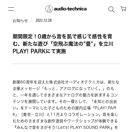
お知らせ
2022.12.28
期間限定！0歳から音を肌で感じて感性を育
む、新たな遊び「空飛ぶ魔法の”畳”」を立川
PLAY! PARKにて実施
創業60周年を迎えた株式会社オーディオテクニカは、新たな
企業メッセージ「もっと、アナログになっていく。」のも
と、一年を通してさまざまなアナログの魅力を訴求するコン
テンツを展開しています。その一環として、「未知との出会
い」をテーマにした子どものための屋内広場「PLAY! PAR
K」（東京・立川）と11月よりコラボレーション。音を楽し
むためのさまざまな創作遊具やワークショップが体験できる
『みんなで音をさがそう! Let’s! PLAY! SOUND PARK』を