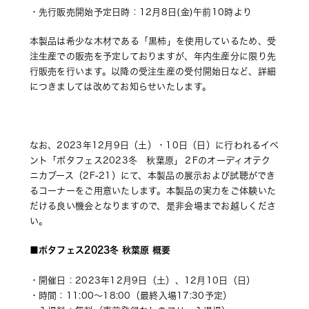
・先行販売開始予定日時：12月8日(金)午前10時より
本製品は希少な木材である「黒柿」を使用しているため、受
注生産での販売を予定しておりますが、年内生産分に限り先
行販売を行います。以降の受注生産の受付開始日など、詳細
につきましては改めてお知らせいたします。
なお、2023年12月9日（土）・10日（日）に行われるイベ
ント「ポタフェス2023冬　秋葉原」２Fのオーディオテク
ニカブース（2F-21）にて、本製品の展示および試聴ができ
るコーナーをご用意いたします。本製品の実力をご体験いた
だける良い機会となりますので、是非会場までお越しくださ
い。
■ポタフェス2023冬 秋葉原 概要
・開催日：2023年12月9日（土）、12月10日（日） 
・時間：11:00～18:00（最終入場17:30予定） 