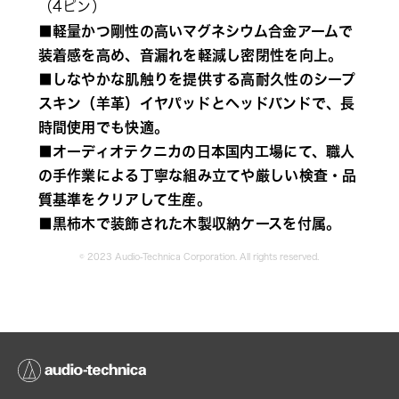
（4ピン）
■軽量かつ剛性の高いマグネシウム合金アームで
装着感を高め、音漏れを軽減し密閉性を向上。
■しなやかな肌触りを提供する高耐久性のシープ
スキン（羊革）イヤパッドとヘッドバンドで、長
時間使用でも快適。
■オーディオテクニカの日本国内工場にて、職人
の手作業による丁寧な組み立てや厳しい検査・品
質基準をクリアして生産。
■黒柿木で装飾された木製収納ケースを付属。
© 2023 Audio-Technica Corporation. All rights reserved.