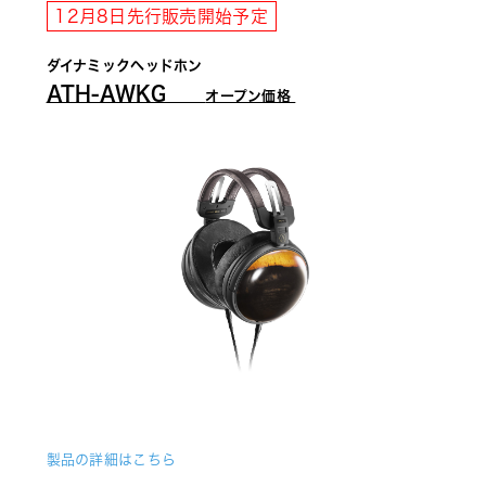
12月8日先行販売開始予定
ダイナミックヘッドホン　 
ATH-AWKG　　
オープン価格 
製品の詳細はこちら