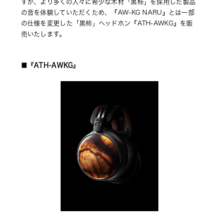
すが、より多くの人々に希少な木材「黒柿」を採用した製品
の音を体験していただくため、『AW-KG NARU』とは一部
の仕様を変更した「黒柿」ヘッドホン『ATH-AWKG』を販
売いたします。
■『ATH-AWKG』