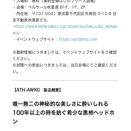
・入場料：無料（事前登録なしのフリー入退場） 
・会場：ベルサール秋葉原 B1F、1F、2F 
・所在地：〒101-0021 東京都千代田区外神田 3-12-8 住
友不動産秋葉原ビル 
https://www.bellesalle.co.jp/shisetsu/tokyo/bs_akihab
ara/
・イベントウェブサイト：
https://potafes.com
※最新情報につきましては、イベントウェブサイトをご確認
ください。 
※試聴への参加につきましては、当日会場にてご確認くださ
い。
【ATH-AWKG　製品概要】
唯一無二の神秘的な美しさに酔いしれる
100年以上の時を紡ぐ希少な黒柿ヘッドホ
ン