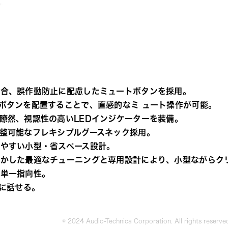
具合、誤作動防止に配慮したミュートボタンを採用。
ボタンを配置することで、直感的なミ ュート操作が可能。
瞭然、視認性の高いLEDインジケーターを装備。
整可能なフレキシブルグースネック採用。
やすい小型・省スペース設計。
活かした最適なチューニングと専用設計により、小型ながらク
い単一指向性。
ぐに話せる。
© 2024 Audio-Technica Corporation. All rights reserve