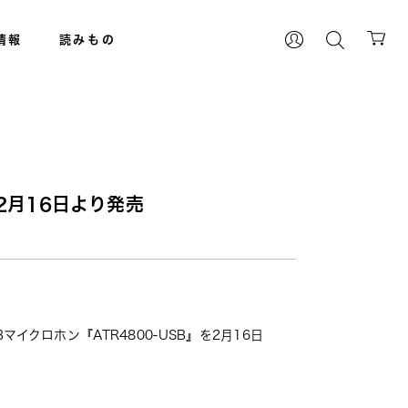
情報
読みもの
2月16日より発売
Bマイクロホン『
ATR4800-USB
』を2月16日