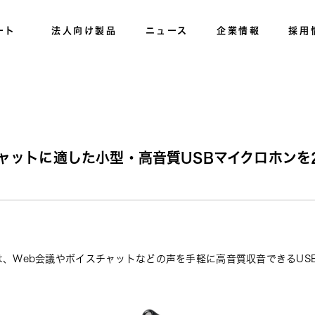
ート
法人向け製品
ニュース
企業情報
採用
ャットに適した小型・高音質USBマイクロホンを
、Web会議やボイスチャットなどの声を手軽に高音質収音できるUS