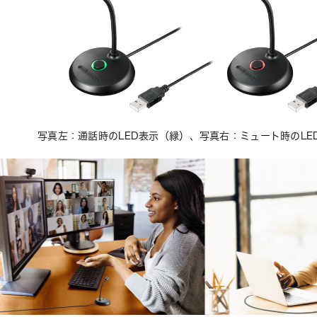
写真左：通話時のLED表示（緑）、写真右：ミュート時のLE