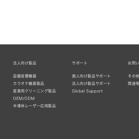
法人向け製品
サポート
お問
設備音響機器
個人向け製品サポート
その他
カラオケ機器製品
法人向け製品サポート
関連
産業用クリーニング製品
Global Support
OEM/ODM
半導体レーザー応用製品