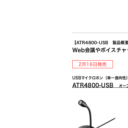
【ATR4800-USB　製品概
Web会議やボイスチャ
2月16日発売
USBマイクロホン（単一指向性
ATR4800-USB　
オー