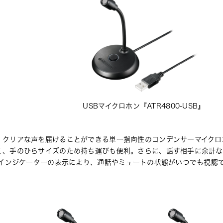
USBマイクロホン『ATR4800-USB』
クリアな声を届けることができる単一指向性のコンデンサーマイクロホン
く、手のひらサイズのため持ち運びも便利。さらに、話す相手に余計な
 インジケーターの表示により、通話やミュートの状態がいつでも視認