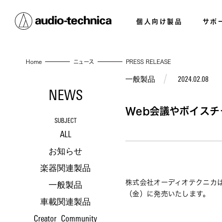
個人向け製品
サポ
Home
ニュース
PRESS RELEASE
一般製品
2024.02.08
NEWS
Web会議やボイスチ
SUBJECT
ALL
お知らせ
楽器関連製品
株式会社オーディオテクニカは
一般製品
（金）に発売いたします。 
車載関連製品
Creator_Community