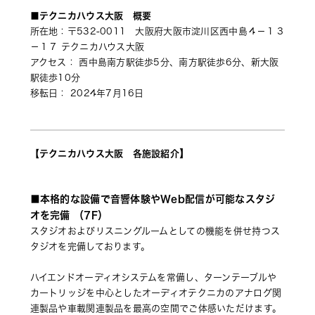
■テクニカハウス大阪　概要
所在地：〒532-0011　大阪府大阪市淀川区西中島４－１３
－１７ テクニカハウス大阪 
アクセス： 西中島南方駅徒歩5分、南方駅徒歩6分、新大阪
駅徒歩10分 
移転日： 2024年7月16日
】
【テクニカハウス大阪　各施設紹介
■本格的な設備で音響体験やWeb配信が可能なスタジ
オを完備 （7F）
スタジオおよびリスニングルームとしての機能を併せ持つス
タジオを完備しております。
ハイエンドオーディオシステムを常備し、ターンテーブルや
カートリッジを中心としたオーディオテクニカのアナログ関
連製品や車載関連製品を最高の空間でご体感いただけます。