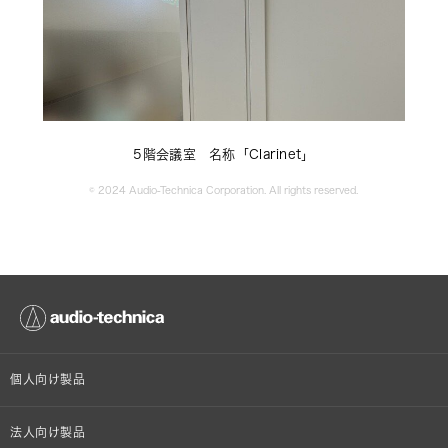
5階会議室　名称「Clarinet」
© 2024 Audio-Technica Corporation. All rights reserved.
個人向け製品
オンラインストア限定
法人向け製品