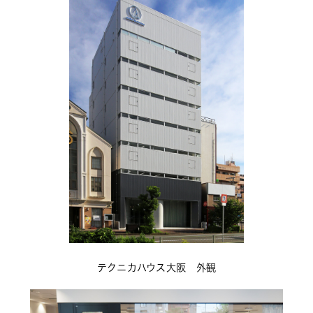
テクニカハウス大阪　外観