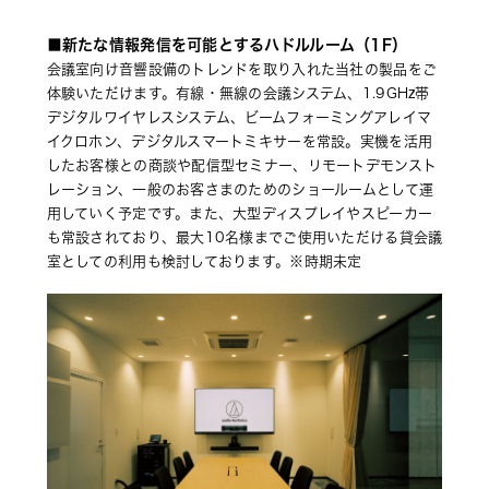
■新たな情報発信を可能とするハドルルーム（1F）
会議室向け音響設備のトレンドを取り入れた当社の製品をご
体験いただけます。有線・無線の会議システム、1.9GHz帯
デジタルワイヤレスシステム、ビームフォーミングアレイマ
イクロホン、デジタルスマートミキサーを常設。実機を活用
したお客様との商談や配信型セミナー、リモートデモンスト
レーション、一般のお客さまのためのショールームとして運
用していく予定です。また、大型ディスプレイやスピーカー
も常設されており、最大10名様までご使用いただける貸会議
室としての利用も検討しております。※時期未定