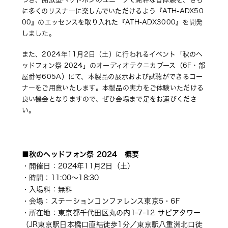
に多くのリスナーに楽しんでいただけるよう『ATH-ADX50
00』のエッセンスを取り入れた『ATH-ADX3000』を開発
しました。
また、2024年11月2日（土）に行われるイベント「秋のヘ
ッドフォン祭 2024」のオーディオテクニカブース（6F・部
屋番号605A）にて、本製品の展示および試聴ができるコー
ナーをご用意いたします。本製品の実力をご体験いただける
良い機会となりますので、ぜひ会場まで足をお運びくださ
い。
■秋のヘッドフォン祭 2024　概要
・開催日：2024年11月2日（土） 
・時間：11:00～18:30 
・入場料：無料 
・会場：ステーションコンファレンス東京5・6F 
・所在地：東京都千代田区丸の内1-7-12 サピアタワー 
（JR東京駅日本橋口直結徒歩1分／東京駅八重洲北口徒