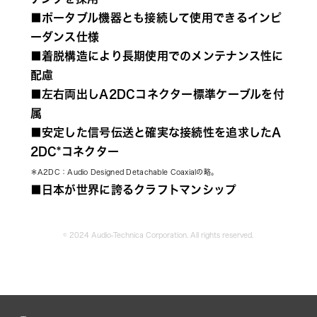
■ポータブル機器とも接続して使用できるインピ
ーダンス仕様 
■着脱構造により長期使用でのメンテナンス性に
配慮 
■左右両出しA2DCコネクター標準ケーブルを付
属 
■安定した信号伝送と確実な接続性を追求したA
2DC*コネクター
＊A2DC：Audio Designed Detachable Coaxialの略。 
■日本が世界に誇るクラフトマンシップ
© 2024 Audio-Technica Corporation. All rights reserved.