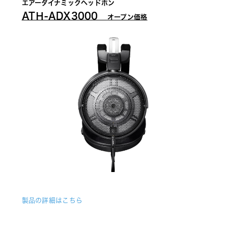
エアーダイナミックヘッドホン
ATＨ-ADX3000　
オープン価格
製品の詳細はこちら