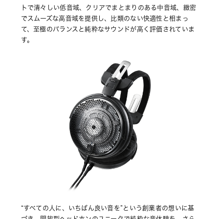
トで清々しい低音域、クリアでまとまりのある中音域、緻密
でスムーズな高音域を提供し、比類のない快適性と相まっ
て、至極のバランスと純粋なサウンドが高く評価されていま
す。
“すべての人に、いちばん良い音を”という創業者の想いに基
づき、開放型ヘッドホンのユニークで純粋な音体験を、さら