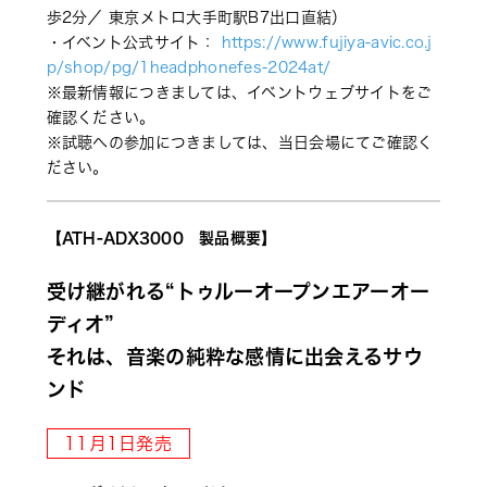
歩2分／ 東京メトロ大手町駅B7出口直結）
・イベント公式サイト： 
https://www.fujiya-avic.co.j
p/shop/pg/1headphonefes-2024at/ 
※最新情報につきましては、イベントウェブサイトをご
確認ください。 
※試聴への参加につきましては、当日会場にてご確認く
ださい。
【ATH-ADX3000　製品概要】
受け継がれる“トゥルーオープンエアーオー
ディオ”
それは、音楽の純粋な感情に出会えるサウ
ンド
11月1日発売