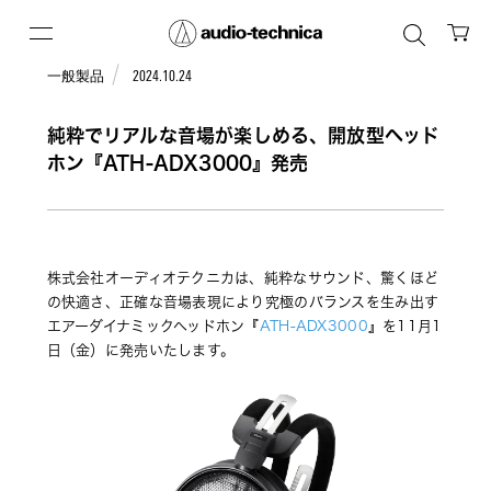
一般製品
2024.10.24
純粋でリアルな音場が楽しめる、開放型ヘッド
ホン『ATH-ADX3000』発売
株式会社オーディオテクニカは、純粋なサウンド、驚くほど
の快適さ、正確な音場表現により究極のバランスを生み出す
エアーダイナミックヘッドホン『
ATH-ADX3000
』を11月1
日（金）に発売いたします。