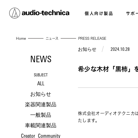
個人向け製品
サポ
Home
ニュース
PRESS RELEASE
お知らせ
2024.10.28
NEWS
希少な木材「黒柿」を
SUBJECT
ALL
お知らせ
楽器関連製品
株式会社オーディオテクニカは
一般製品
たします。
車載関連製品
Creator_Community