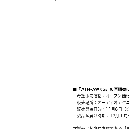
■『ATH-AWKG』の再販売
・希望小売価格：オープン価
・販売場所：オーディオテク
・販売開始日時：11月8日（金）
・製品お届け時期：12月上旬
本製品は希少な木材である「