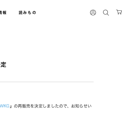
情報
読みもの
決定
AWKG
』の再販売を決定しましたので、お知らせい