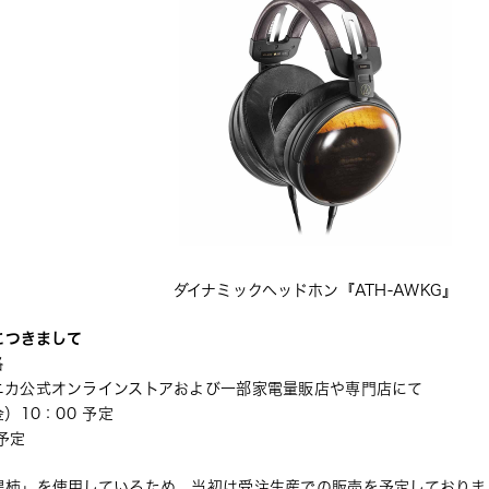
ダイナミックヘッドホン『ATH-AWKG』
につきまして 
格
ニカ公式オンラインストアおよび一部家電量販店や専門店にて 
10：00 予定 
予定
黒柿」を使用しているため、当初は受注生産での販売を予定しておりま