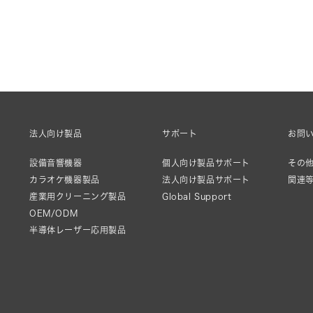
法人向け製品
サポート
お問
設備音響機器
個人向け製品サポート
その他
カラオケ機器製品
法人向け製品サポート
関連
産業用クリーニング製品
Global Support
OEM/ODM
半導体レーザー応用製品