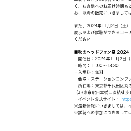
く、お客様へのお届け時期も
お、以降の販売につきまして
また、2024年11月2日（土
展示および試聴ができるコーナ
ください。
■秋のヘッドフォン祭 2024
・開催日：2024年11月2日（
・時間：11:00～18:30 
・入場料：無料 
・会場：ステーションコンファ
・所在地：東京都千代田区丸の内
（JR東京駅日本橋口直結徒歩
・イベント公式サイト： 
http
※最新情報につきましては、
※試聴への参加につきまして