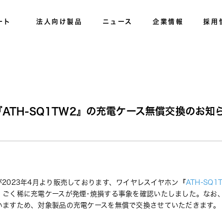
ート
法人向け製品
ニュース
企業情報
採用
ATH-SQ1TW2』の充電ケース無償交換のお知
2023年4月より販売しております、ワイヤレスイヤホン『
ATH-SQ1
、ごく稀に充電ケースが発煙･焼損する事象を確認いたしました。
なお
いますため、対象製品の充電ケースを無償で交換させていただきます。