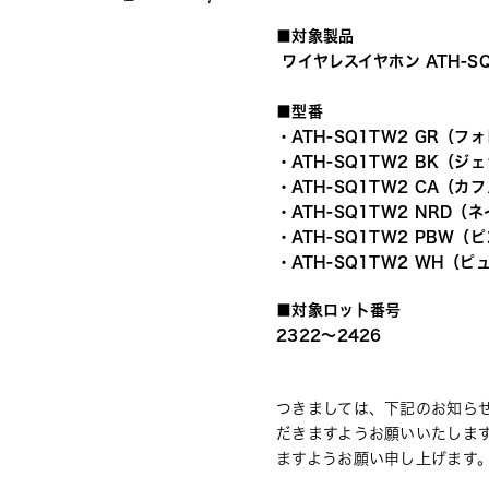
■対象製品
 ワイヤレスイヤホン ATH-S
■型番
・ATH-SQ1TW2 GR（フ
・ATH-SQ1TW2 BK（ジ
・ATH-SQ1TW2 CA（カ
・ATH-SQ1TW2 NRD（
・ATH-SQ1TW2 PBW（
・ATH-SQ1TW2 WH（
■対象ロット番号
2322〜2426
つきましては、下記のお知ら
だきますようお願いいたしま
ますようお願い申し上げます