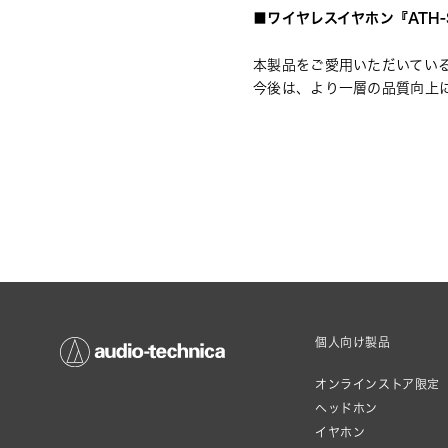
■
ワイヤレスイヤホン『ATH-
本製品をご愛用いただいてい
今後は、より一層の品質向上
個人向け製品
オンラインストア限定
ヘッドホン
イヤホン