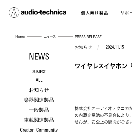
個人向け製品
サポ
Home
ニュース
PRESS RELEASE
お知らせ
2024.11.15
NEWS
ワイヤレスイヤホン『
SUBJECT
ALL
お知らせ
楽器関連製品
株式会社オーディオテクニカが
一般製品
の内蔵充電池の不具合により
車載関連製品
せんが、安全上の懸念がござ
Creator_Community